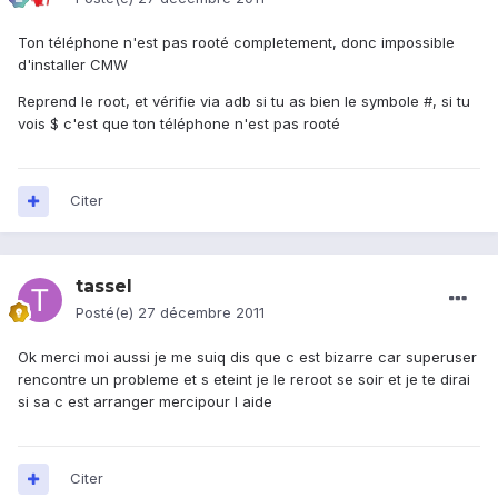
Ton téléphone n'est pas rooté completement, donc impossible
d'installer CMW
Reprend le root, et vérifie via adb si tu as bien le symbole #, si tu
vois $ c'est que ton téléphone n'est pas rooté
Citer
tassel
Posté(e)
27 décembre 2011
Ok merci moi aussi je me suiq dis que c est bizarre car superuser
rencontre un probleme et s eteint je le reroot se soir et je te dirai
si sa c est arranger mercipour l aide
Citer