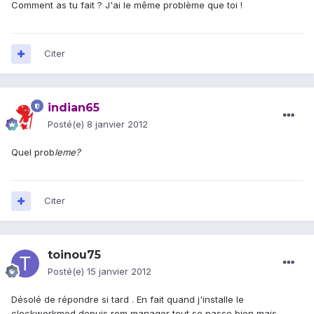
Comment as tu fait ? J'ai le même problème que toi !
Citer
indian65
Posté(e)
8 janvier 2012
Quel prob
leme?
Citer
toinou75
Posté(e)
15 janvier 2012
Désolé de répondre si tard . En fait quand j'installe le
clockworkmod depuis rom manager tout se passe bien mais