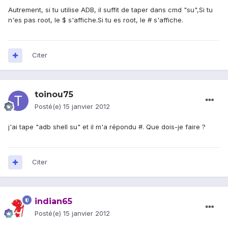
Autrement, si tu utilise ADB, il suffit de taper dans cmd "su",Si tu
n'es pas root, le $ s'affiche.Si tu es root, le # s'affiche.
Citer
toinou75
Posté(e)
15 janvier 2012
j'ai tape "adb shell su" et il m'a répondu #. Que dois-je faire ?
Citer
indian65
Posté(e)
15 janvier 2012