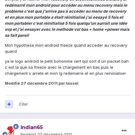
redémarré mon android pour accéder au menu recovery mais le
probleme c'est que j'arrive pas à accéder au menu de recovery
et en plus mon portable a était réinitialisé j'ai eesayé 5 fois et
mon portabler c'est
réinitialisé 5 fois quelqu'un aurrait une idée
svp et j'ai eesayer avec le methode vol bas + home +power mais
sa fait pareil
Mon hypothese mon android freeze quand acceder au recovery
quand
ya le logo android le petit bohomme vert qui sort d un packet bah
c est la que sa freeze avec le chargement en bas puis le
chargement s arrete et mon lg redemarre et en plus reinisialiser
Modifié
27 décembre 2011
par tassel
Citer
indian65
Posté(e)
27 décembre 2011