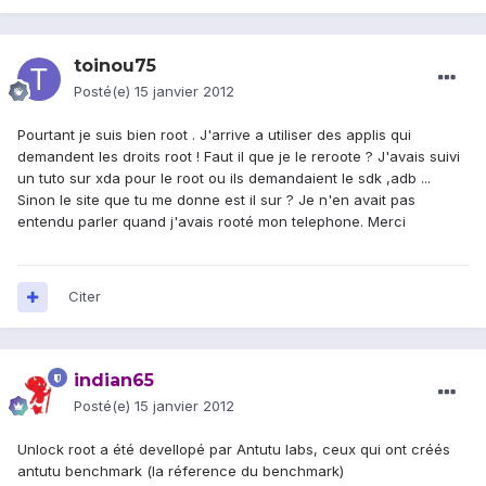
toinou75
Posté(e)
15 janvier 2012
Pourtant je suis bien root . J'arrive a utiliser des applis qui
demandent les droits root ! Faut il que je le reroote ? J'avais suivi
un tuto sur xda pour le root ou ils demandaient le sdk ,adb ...
Sinon le site que tu me donne est il sur ? Je n'en avait pas
entendu parler quand j'avais rooté mon telephone. Merci
Citer
indian65
Posté(e)
15 janvier 2012
Unlock root a été devellopé par Antutu labs, ceux qui ont créés
antutu benchmark (la réference du benchmark)