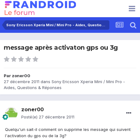
Sony Ericsson Xperia Mini / Mini Pro - Aides, Questions & Réponses
message après activaton gps ou 3g
Par
zoner00
27 décembre 2011
dans
Sony Ericsson Xperia Mini / Mini Pro -
Aides, Questions & Réponses
zoner00
Posté(e)
27 décembre 2011
Quelqu'un sait-il comment on supprime les message qui suivent
l'activation du gps ou de la 3g?