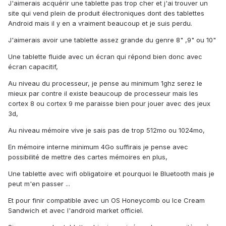
J'aimerais acquérir une tablette pas trop cher et j'ai trouver un
site qui vend plein de produit électroniques dont des tablettes
Android mais il y en a vraiment beaucoup et je suis perdu.
J'aimerais avoir une tablette assez grande du genre 8" ,9" ou 10"
Une tablette fluide avec un écran qui répond bien donc avec
écran capacitif,
Au niveau du processeur, je pense au minimum 1ghz serez le
mieux par contre il existe beaucoup de processeur mais les
cortex 8 ou cortex 9 me paraisse bien pour jouer avec des jeux
3d,
Au niveau mémoire vive je sais pas de trop 512mo ou 1024mo,
En mémoire interne minimum 4Go suffirais je pense avec
possibilité de mettre des cartes mémoires en plus,
Une tablette avec wifi obligatoire et pourquoi le Bluetooth mais je
peut m'en passer ...
Et pour finir compatible avec un OS Honeycomb ou Ice Cream
Sandwich et avec l'android market officiel.