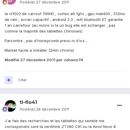
Posté(e)
27 décembre 2011
la ct1002 de carrouf (199€) , cortex a9 1ghz , gpu mali400 , 512mo
de ram , ecran capacitif , android 2.3 , wifi bluetooth ET garantie
1 an carrefour (au moins si ta un bug elle est echanger , pas
comme la majorité des tablettes chinoises)
Parcontre , pas d'honeycomb prevu ni d'ics ...
Market facile a installer (2min chrono)
Modifié
27 décembre 2011
par Johann74
Citer
ti-flo41
Posté(e)
28 décembre 2011
J'ai fais des recherches et les tablettes qui semble me
correspondre sont la zenithink ZT280 C91 ou la Ainol Novo 8