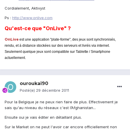
Cordialement, Aktivyst
Ps :
http://www.onlive.com
Qu'est-ce que "OnLive" ?
OnLive
est une application
"plate-forme", d
es jeux sont synchronisés,
rendu, et à distance stockées sur des serveurs
et livrés via internet.
Seulement quelque jeux sont compatible sur Tablette / Smartphone
actuellement.
ouroukai90
Posté(e)
29 décembre 2011
Pour la Belgique je ne peux rien faire de plus. Effectivement je
sais qu'au niveau du réseaux c'est l’Afghanistan...
Ensuite oui je vais éditer en détaillant plus.
Sur le Market on ne peut l'avoir car encore officiellement non