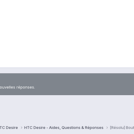
nouvelles réponses.
TC Desire
HTC Desire - Aides, Questions & Réponses
[Résolu] Bou