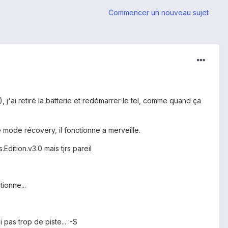
Commencer un nouveau sujet
, j'ai retiré la batterie et redémarrer le tel, comme quand ça
 mode récovery, il fonctionne a merveille.
dition.v3.0 mais tjrs pareil
tionne...
pas trop de piste... :-S