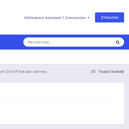
S’inscrire
Utilisateur existant ? Connexion
ton On/Off fait des siennes
Toute l’activité