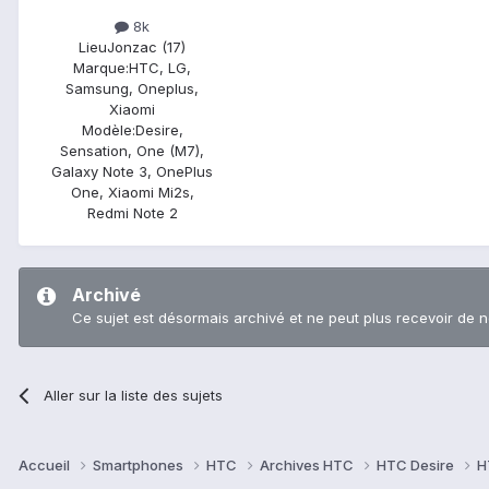
8k
Lieu
Jonzac (17)
Marque:
HTC, LG,
Samsung, Oneplus,
Xiaomi
Modèle:
Desire,
Sensation, One (M7),
Galaxy Note 3, OnePlus
One, Xiaomi Mi2s,
Redmi Note 2
Archivé
Ce sujet est désormais archivé et ne peut plus recevoir de 
Aller sur la liste des sujets
Accueil
Smartphones
HTC
Archives HTC
HTC Desire
H