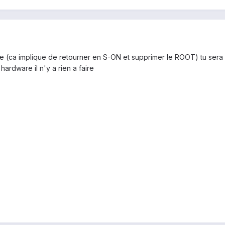
e (ca implique de retourner en S-ON et supprimer le ROOT) tu sera f
hardware il n'y a rien a faire