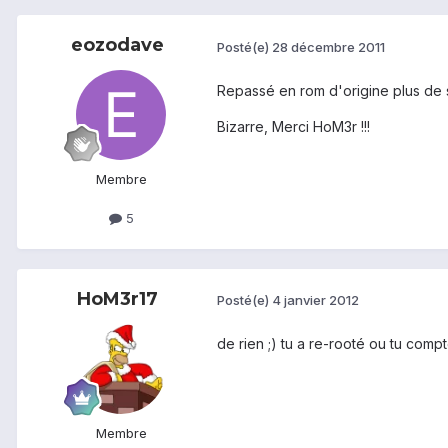
eozodave
Posté(e)
28 décembre 2011
Repassé en rom d'origine plus de s
Bizarre, Merci HoM3r !!!
Membre
5
HoM3r17
Posté(e)
4 janvier 2012
de rien ;) tu a re-rooté ou tu com
Membre