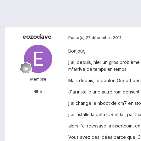
eozodave
Posté(e)
27 décembre 2011
Bonjour,
j'ai, depuis, hier un gros problème
m'arrive de temps en temps.
Membre
Mais depuis, le bouton On/ off perm
5
J'ai installé une autre rom pensant
j'ai changé le hboot de cm7 en sto
j'ai installé la beta ICS et là , pa
alors j'ai réessayé la insertcoin, en
Vous avez des idées parce que ICS e