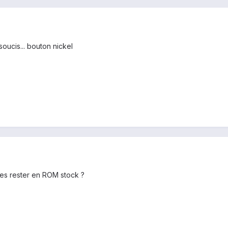
oucis... bouton nickel
ptes rester en ROM stock ?