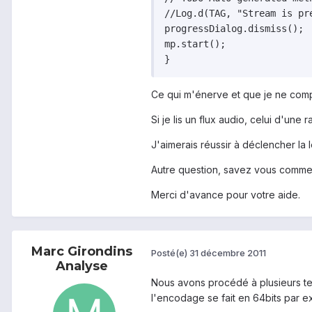
//Log.d(TAG, "Stream is pre
progressDialog.dismiss();

mp.start();

Ce qui m'énerve et que je ne comp
Si je lis un flux audio, celui d'une 
J'aimerais réussir à déclencher la 
Autre question, savez vous commen
Merci d'avance pour votre aide.
Marc Girondins
Posté(e)
31 décembre 2011
Analyse
Nous avons procédé à plusieurs tes
l'encodage se fait en 64bits par 