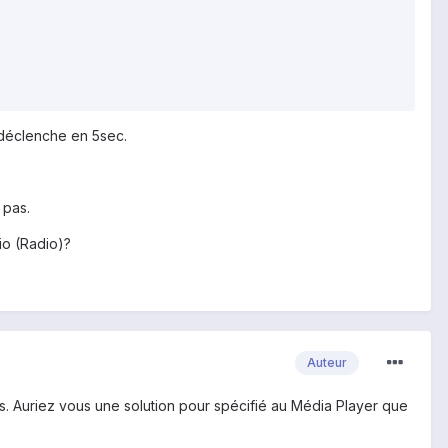
 déclenche en 5sec.
 pas.
io (Radio)?
Auteur
s. Auriez vous une solution pour spécifié au Média Player que