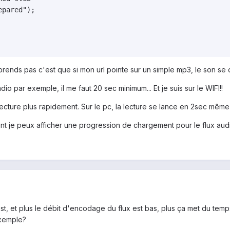
pared");

rends pas c'est que si mon url pointe sur un simple mp3, le son se
radio par exemple, il me faut 20 sec minimum... Et je suis sur le WIFI!!
lecture plus rapidement. Sur le pc, la lecture se lance en 2sec même
t je peux afficher une progression de chargement pour le flux aud
t, et plus le débit d'encodage du flux est bas, plus ça met du temp
exemple?