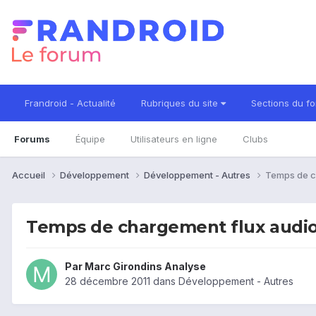
Frandroid - Actualité
Rubriques du site
Sections du f
Forums
Équipe
Utilisateurs en ligne
Clubs
Accueil
Développement
Développement - Autres
Temps de ch
Temps de chargement flux audio
Par
Marc Girondins Analyse
28 décembre 2011
dans
Développement - Autres