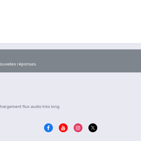
nouvelles réponses.
argement flux audio très long