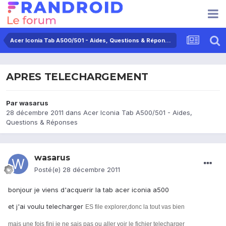
Acer Iconia Tab A500/501 - Aides, Questions & Réponses
APRES TELECHARGEMENT
Par
wasarus
28 décembre 2011
dans
Acer Iconia Tab A500/501 - Aides,
Questions & Réponses
wasarus
Posté(e)
28 décembre 2011
bonjour je viens d'acquerir la tab acer iconia a500
et j'ai voulu telecharger
ES file explorer,donc la tout vas bien
mais une fois fini je ne sais pas ou aller voir le fichier telecharger