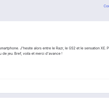
Co
artphone. J'hesite alors entre le Razr, le GS2 et le sensation XE. P
 de jeu. Bref, voila et merci d'avance !