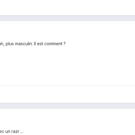
in, plus masculin. Il est comment ?
 un razr ...