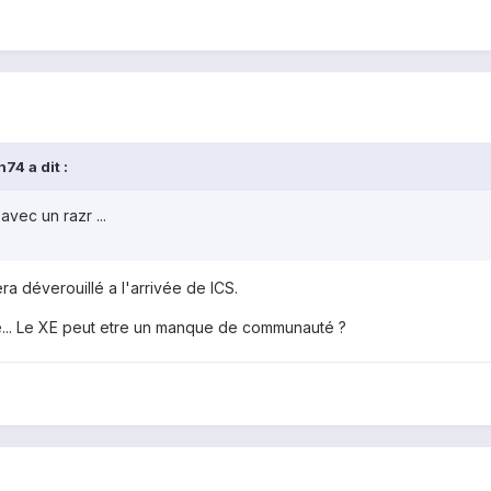
74 a dit :
avec un razr ...
 déverouillé a l'arrivée de ICS.
ire... Le XE peut etre un manque de communauté ?