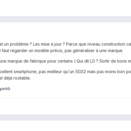
est un problème ? Les mise à jour ? Parce que niveau construction ce
l faut regarder un modèle précis, pas généraliser à une marque.
une marque de fabrique pour certains ( Qui dit LG ? Sortir de bons m
cellent smartphone, pas meilleur qu'un SGS2 mais pas moins bon pour
st déjà rootable.
yin10