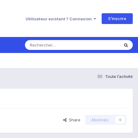
S’inscrire
Utilisateur existant ? Connexion
Toute l’activité
Share
Abonnés
0