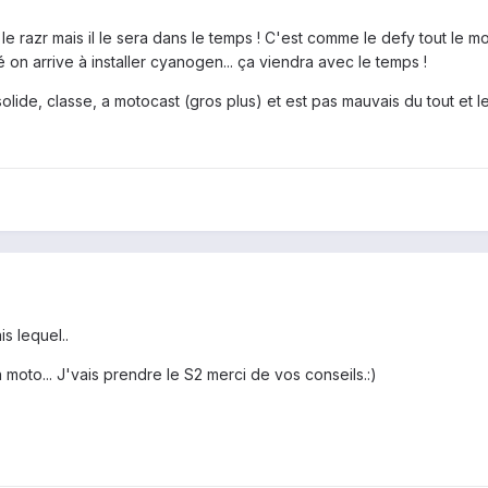
le le razr mais il le sera dans le temps ! C'est comme le defy tout le m
on arrive à installer cyanogen... ça viendra avec le temps !
t solide, classe, a motocast (gros plus) et est pas mauvais du tout et l
s lequel..
 moto... J'vais prendre le S2 merci de vos conseils.:)