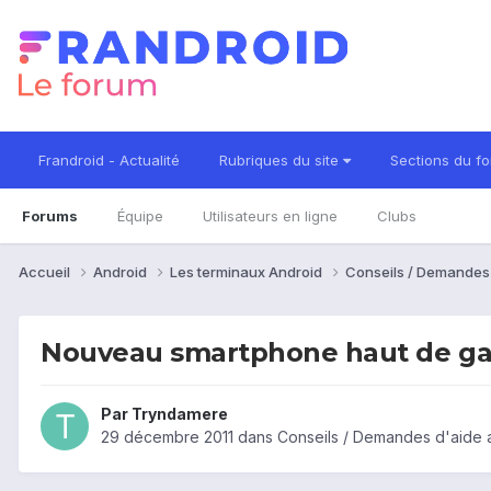
Frandroid - Actualité
Rubriques du site
Sections du f
Forums
Équipe
Utilisateurs en ligne
Clubs
Accueil
Android
Les terminaux Android
Conseils / Demandes
Nouveau smartphone haut de 
Par
Tryndamere
29 décembre 2011
dans
Conseils / Demandes d'aide 