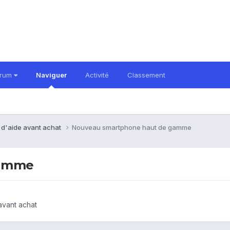
orum
Naviguer
Activité
Classement
 d'aide avant achat
Nouveau smartphone haut de gamme
gamme
avant achat