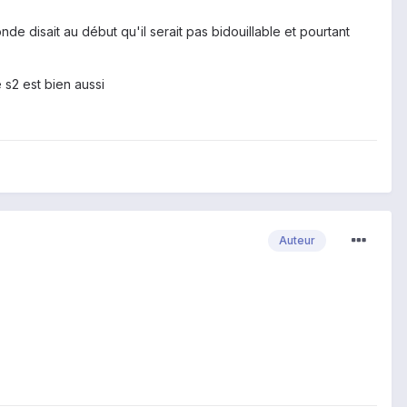
onde disait au début qu'il serait pas bidouillable et pourtant
e s2 est bien aussi
Auteur