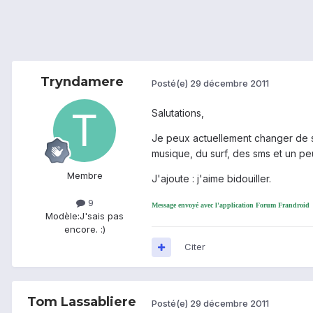
Tryndamere
Posté(e)
29 décembre 2011
Salutations,
Je peux actuellement changer de sm
musique, du surf, des sms et un peu
Membre
J'ajoute : j'aime bidouiller.
9
Message envoyé avec l'application Forum Frandroid
Modèle:
J'sais pas
encore. :)
Citer
Tom Lassabliere
Posté(e)
29 décembre 2011