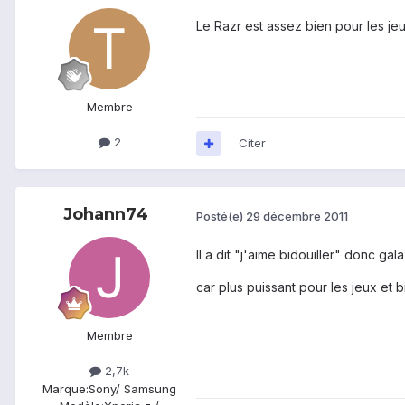
Le Razr est assez bien pour les je
Membre
2
Citer
Johann74
Posté(e)
29 décembre 2011
Il a dit "j'aime bidouiller" donc gal
car plus puissant pour les jeux et b
Membre
2,7k
Marque:
Sony/ Samsung