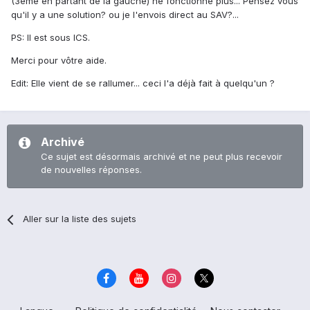
(3eme en partant de la gauche) ne fonctionne plus... Pensez vous
qu'il y a une solution? ou je l'envois direct au SAV?...
PS: Il est sous ICS.
Merci pour vôtre aide.
Edit: Elle vient de se rallumer... ceci l'a déjà fait à quelqu'un ?
Archivé
Ce sujet est désormais archivé et ne peut plus recevoir
de nouvelles réponses.
Aller sur la liste des sujets