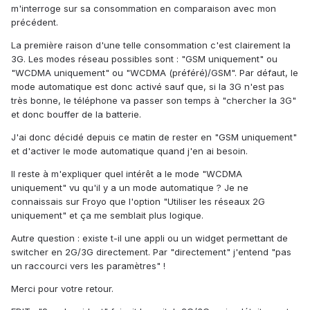
m'interroge sur sa consommation en comparaison avec mon
précédent.
La première raison d'une telle consommation c'est clairement la
3G. Les modes réseau possibles sont : "GSM uniquement" ou
"WCDMA uniquement" ou "WCDMA (préféré)/GSM". Par défaut, le
mode automatique est donc activé sauf que, si la 3G n'est pas
très bonne, le téléphone va passer son temps à "chercher la 3G"
et donc bouffer de la batterie.
J'ai donc décidé depuis ce matin de rester en "GSM uniquement"
et d'activer le mode automatique quand j'en ai besoin.
Il reste à m'expliquer quel intérêt a le mode "WCDMA
uniquement" vu qu'il y a un mode automatique ? Je ne
connaissais sur Froyo que l'option "Utiliser les réseaux 2G
uniquement" et ça me semblait plus logique.
Autre question : existe t-il une appli ou un widget permettant de
switcher en 2G/3G directement. Par "directement" j'entend "pas
un raccourci vers les paramètres" !
Merci pour votre retour.