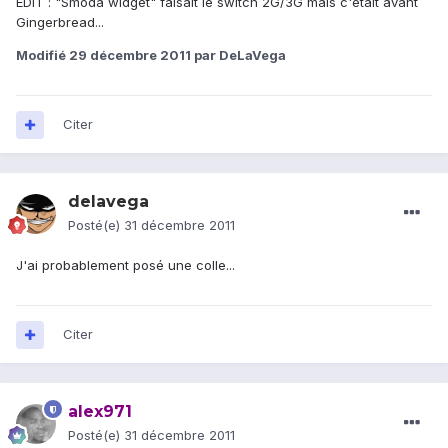
EDIT : "Smoda widget" faisait le switch 2G/3G mais c'était avant
Gingerbread...
Modifié
29 décembre 2011
par DeLaVega
Citer
delavega
Posté(e)
31 décembre 2011
J'ai probablement posé une colle...
Citer
alex971
Posté(e)
31 décembre 2011