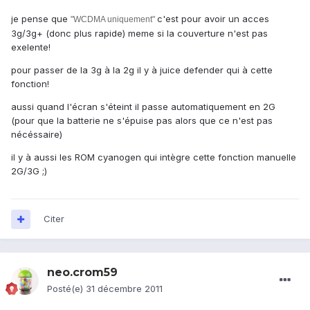
je pense que
c'est pour avoir un acces
"WCDMA uniquement"
3g/3g+ (donc plus rapide) meme si la couverture n'est pas
exelente!
pour passer de la 3g à la 2g il y à juice defender qui à cette
fonction!
aussi quand l'écran s'éteint il passe automatiquement en 2G
(pour que la batterie ne s'épuise pas alors que ce n'est pas
nécéssaire)
il y à aussi les ROM cyanogen qui intègre cette fonction manuelle
2G/3G ;)
Citer
neo.crom59
Posté(e)
31 décembre 2011