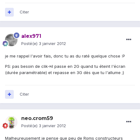
Citer
alex971
Posté(e)
3 janvier 2012
je me rappel l'avoir fais, donc tu as du raté quelque chose :P
PS: pas besoin de clik->il passe en 2G quand tu éteint l'écran
(durée paramétrable) et repasse en 3G dès que tu l'allume ;)
Citer
neo.crom59
Posté(e)
3 janvier 2012
Malheureusement je pense que peu de Roms constructeurs