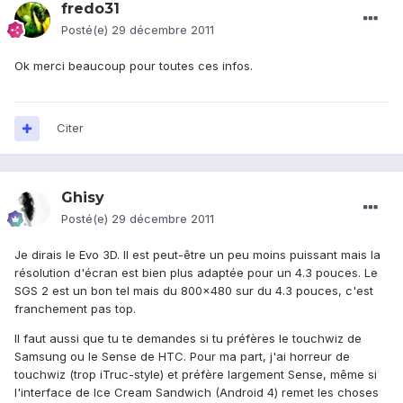
fredo31
Posté(e)
29 décembre 2011
Ok merci beaucoup pour toutes ces infos.
Citer
Ghisy
Posté(e)
29 décembre 2011
Je dirais le Evo 3D. Il est peut-être un peu moins puissant mais la
résolution d'écran est bien plus adaptée pour un 4.3 pouces. Le
SGS 2 est un bon tel mais du 800x480 sur du 4.3 pouces, c'est
franchement pas top.
Il faut aussi que tu te demandes si tu préfères le touchwiz de
Samsung ou le Sense de HTC. Pour ma part, j'ai horreur de
touchwiz (trop iTruc-style) et préfère largement Sense, même si
l'interface de Ice Cream Sandwich (Android 4) remet les choses