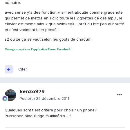
ou autre.
avec sense y'a des fonction vraiment aboutie comme gracenote
qui permet de mettre en 1 clic toute les vignettes de ces mp3 , le
clavier est meme mieux que swiftkeyX .. bref du htc j'en ai bouffé
et c'est vraiment bien pensé !
s2 ou xe ça se vaut selon les goûts de chacun .
Message envoyé avec l'application Forum Frandroid
Citer
kenzo979
Posté(e)
29 décembre 2011
Quelques sont t'est critère pour choisir un phone?
Puissance,bidouillage,multimédia ....?