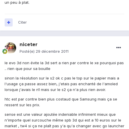
un peu à plat.
Citer
niceter
Posté(e)
29 décembre 2011
le evo 3d non évite la 3d sert a rien par contre le xe pourquoi pas
.. rien que pour sa bouille
sinon la résolution sur le s2 ok c pas le top sur le papier mais a
l'usage ça passe assez bien, j'etais pas enchanté de l'amoled
lorsque j'avais le n1 mais sur le s2 ça n'a plus rien avoir.
htc est par contre bien plus costaud que Samsung mais ça se
ressent sur les prix.
sense est une valeur ajoutée indeniable infiniment mieux que
n'importe quel surcouche même spb 3d qui est a 10 euros sur le
market , tw4 si ça ne plaît pas y'a qu'a changer avec go launcher