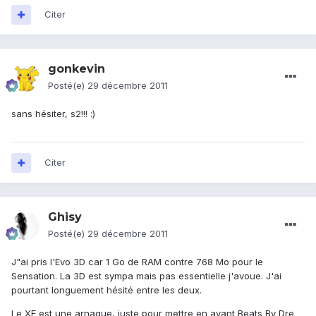
Citer
gonkevin
Posté(e)
29 décembre 2011
sans hésiter, s2!!! :)
Citer
Ghisy
Posté(e)
29 décembre 2011
J"ai pris l'Evo 3D car 1 Go de RAM contre 768 Mo pour le
Sensation. La 3D est sympa mais pas essentielle j'avoue. J'ai
pourtant longuement hésité entre les deux.
Le XE est une arnaque, juste pour mettre en avant Beats By Dre