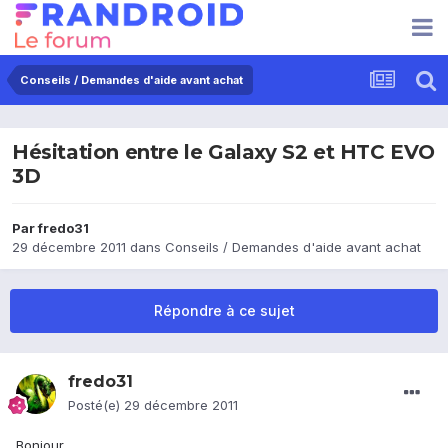
Conseils / Demandes d'aide avant achat
Hésitation entre le Galaxy S2 et HTC EVO
3D
Par
fredo31
29 décembre 2011
dans
Conseils / Demandes d'aide avant achat
Répondre à ce sujet
fredo31
Posté(e)
29 décembre 2011
Bonjour,