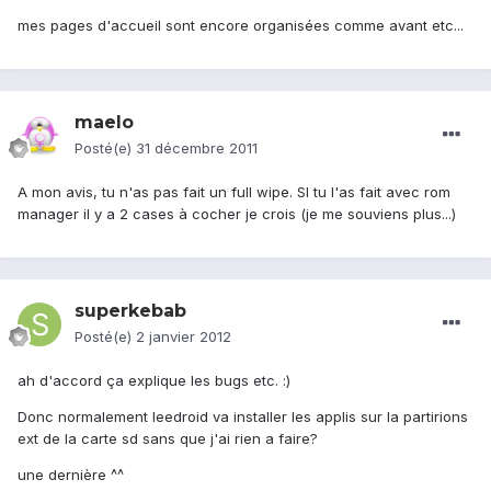
mes pages d'accueil sont encore organisées comme avant etc...
maelo
Posté(e)
31 décembre 2011
A mon avis, tu n'as pas fait un full wipe. SI tu l'as fait avec rom
manager il y a 2 cases à cocher je crois (je me souviens plus...)
superkebab
Posté(e)
2 janvier 2012
ah d'accord ça explique les bugs etc. :)
Donc normalement leedroid va installer les applis sur la partirions
ext de la carte sd sans que j'ai rien a faire?
une dernière ^^