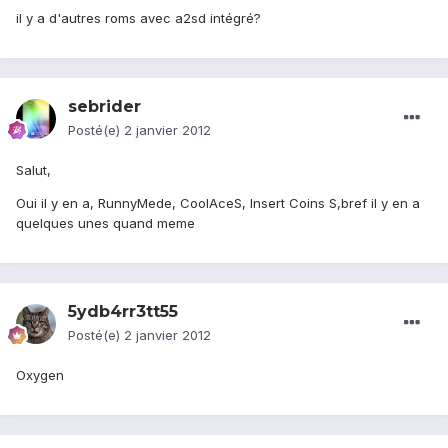
il y a d'autres roms avec a2sd intégré?
sebrider
Posté(e)
2 janvier 2012
Salut,
Oui il y en a, RunnyMede, CoolAceS, Insert Coins S,bref il y en a
quelques unes quand meme
5ydb4rr3tt55
Posté(e)
2 janvier 2012
Oxygen