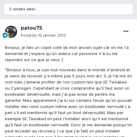
2 weeks later...
patou75
Posté(e)
10 janvier 2012
Bonjour, je fais un copié collé de mon ancien sujet car on me l'a
demandé et j'espère qu'on aidera car personne n'a su me
répondre sur ce que je veux :(
"Bonjour à tous, je suis tout nouveau dans le monde d'android et
je viens de recevoir y'a même pas 5 jours mon arc S. je l'ai mis en
root mais j'aimerai profiter de rom custom tels que SE Tweaked
ou Cyanogen. Cependant je crois comprendre qu'il faut avoir un
bootloader dévérrouillé, mais j'ai pas envie de perdre ma
garantie. Mais apparement j'ai lu sur certains forum qu'on pouvait
installer des roms custom même avec un bootloader verrouilé ( à
part s'il est mentionné qu'il faut un boot déverouillé). Mais par
exemple SE Tweaked on peut l'installer alors qu'il est mentionné
qu'il faut un bootloader verrouillé. Donc je me demande puisqu'on
peut acceder au recovery ( ce que j'ai fait) on peut installer