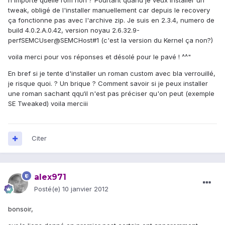
n'importe quelle rom non ? Pourtant quand je veux installer un
tweak, obligé de l'installer manuellement car depuis le recovery
ça fonctionne pas avec l'archive zip. Je suis en 2.3.4, numero de
build 4.0.2.A.0.42, version noyau 2.6.32.9-
perfSEMCUser@SEMCHost#1 (c'est la version du Kernel ça non?)
voila merci pour vos réponses et désolé pour le pavé ! ^^"
En bref si je tente d'installer un roman custom avec bla verrouillé,
je risque quoi. ? Un brique ? Comment savoir si je peux installer
une roman sachant qqu‘il n'est pas préciser qu'on peut (exemple
SE Tweaked) voila merciii
Citer
alex971
Posté(e)
10 janvier 2012
bonsoir,