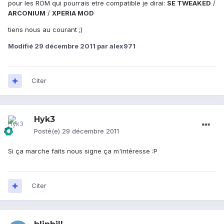
pour les ROM qui pourrais etre compatible je dirai:
SE TWEAKED
/
ARCONIUM
/
XPERIA MOD
tiens nous au courant ;)
Modifié
29 décembre 2011
par alex971
Citer
Hyk3
Posté(e)
29 décembre 2011
Si ça marche faits nous signe ça m'intéresse :P
Citer