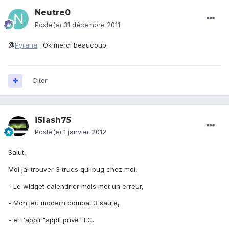
Neutre0
Posté(e)
31 décembre 2011
@
Pyrana
: Ok merci beaucoup.
Citer
iSlash75
Posté(e)
1 janvier 2012
Salut,
Moi jai trouver 3 trucs qui bug chez moi,
- Le widget calendrier mois met un erreur,
- Mon jeu modern combat 3 saute,
- et l'appli "appli privé" FC.