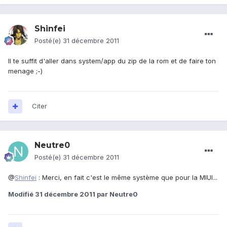
Shinfei
Posté(e)
31 décembre 2011
Il te suffit d'aller dans system/app du zip de la rom et de faire ton
menage ;-)
Citer
Neutre0
Posté(e)
31 décembre 2011
@
Shinfei
: Merci, en fait c'est le même système que pour la MIUI...
Modifié
31 décembre 2011
par Neutre0