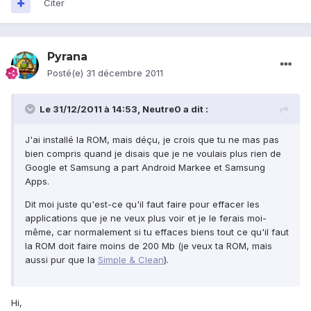
Citer
Pyrana
Posté(e)
31 décembre 2011
Le 31/12/2011 à 14:53, Neutre0 a dit :
J'ai installé la ROM, mais déçu, je crois que tu ne mas pas
bien compris quand je disais que je ne voulais plus rien de
Google et Samsung a part Android Markee et Samsung
Apps.
Dit moi juste qu'est-ce qu'il faut faire pour effacer les
applications que je ne veux plus voir et je le ferais moi-
même, car normalement si tu effaces biens tout ce qu'il faut
la ROM doit faire moins de 200 Mb (je veux ta ROM, mais
aussi pur que la
Simple & Clean
).
Hi,