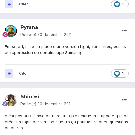
Citer
1
Pyrana
Posté(e)
30 décembre 2011
En page 1, mise en place d'une version Light, sans hubs, postits
et suppression de certains app Samsung.
Citer
1
Shinfei
Posté(e)
30 décembre 2011
c'est pas plus simple de faire un topic unique et d'update que de
créer un topic par version ? Je dis ça pour les retours, questions
ou autres.