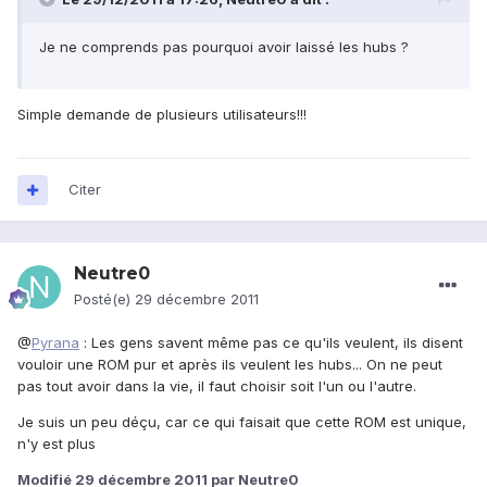
Je ne comprends pas pourquoi avoir laissé les hubs ?
Simple demande de plusieurs utilisateurs!!!
Citer
Neutre0
Posté(e)
29 décembre 2011
@
Pyrana
: Les gens savent même pas ce qu'ils veulent, ils disent
vouloir une ROM pur et après ils veulent les hubs... On ne peut
pas tout avoir dans la vie, il faut choisir soit l'un ou l'autre.
Je suis un peu déçu, car ce qui faisait que cette ROM est unique,
n'y est plus
Modifié
29 décembre 2011
par Neutre0