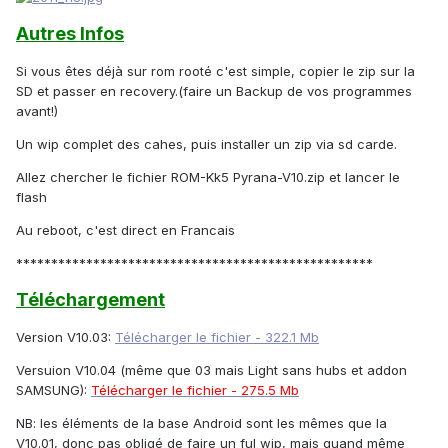
Autres Infos
Si vous êtes déjà sur rom rooté c'est simple, copier le zip sur la
SD et passer en recovery.(faire un Backup de vos programmes
avant!)
Un wip complet des cahes, puis installer un zip via sd carde.
Allez chercher le fichier ROM-Kk5 Pyrana-V10.zip et lancer le
flash
Au reboot, c'est direct en Francais
***************************************************
Téléchargement
Version V10.03:
Télécharger le fichier - 322.1 Mb
Versuion V10.04 (même que 03 mais Light sans hubs et addon
SAMSUNG):
Télécharger le fichier - 275.5 Mb
NB: les éléments de la base Android sont les mêmes que la
V10.01, donc pas obligé de faire un ful wip, mais quand même