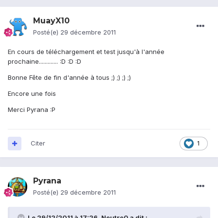
MuayX10
Posté(e)
29 décembre 2011
En cours de téléchargement et test jusqu'à l'année
prochaine............. :D :D :D
Bonne Fête de fin d'année à tous ;) ;) ;) ;)
Encore une fois
Merci Pyrana :P
Citer
1
Pyrana
Posté(e)
29 décembre 2011
Le 29/12/2011 à 17:26, Neutre0 a dit :