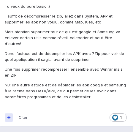
Tu veux du pure basic :)
Il suffit de décompresser le zip, allez dans System, APP et
supprimer les apk non voulu, comme Map, Kies, etc
Mais atention supprimer tout ce qui est google et Samsung va
enlever certain utils comme réveill calendrier et peut-être
d'autres!
Donc l'astuce est de décompiler les APK avec 7Zip pour voir de
quel appliquation il sagit... avant de supprimer.
Une fois supprimer recompresser l'ensemble avec Winrar mais
en ZIP.
NB: une autre astuce est de déplacer les apk google et samsung
à la racine dans DATA/APP, ce qui permet de les avoir dans
paramètres programmes et de les désinstaller..
Citer
1