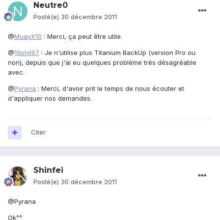
Neutre0
Posté(e)
30 décembre 2011
@
MuayX10
: Merci, ça peut être utile.
@
19phil67
: Je n'utilise plus Titanium BackUp (version Pro ou
non), depuis que j'ai eu quelques problème très désagréable
avec.
@
Pyrana
: Merci, d'avoir prit le temps de nous écouter et
d'appliquer nos demandes.
Citer
Shinfei
Posté(e)
30 décembre 2011
@Pyrana
Ok^^