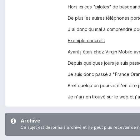
Hors ici ces "pilotes" de baseband
De plus les autres téléphones port
J'ai donc du mal à comprendre pou
Exemple concret :
Avant j'étais chez Virgin Mobile a
Depuis quelques jours je suis passé
Je suis donc passé à "France Orang
Bref quelqu'un pourrait m'en dire 
Je n'ai rien trouvé sur le web et j
Archivé
Ce sujet est désormais archivé et ne peut plus recevoir de 