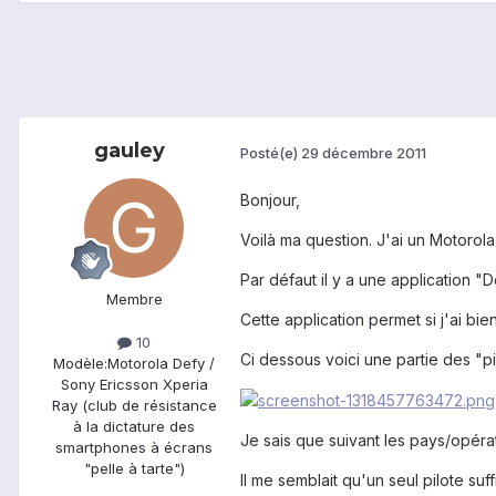
gauley
Posté(e)
29 décembre 2011
Bonjour,
Voilà ma question. J'ai un Motoro
Par défaut il y a une application 
Membre
Cette application permet si j'ai b
10
Ci dessous voici une partie des "
Modèle:
Motorola Defy /
Sony Ericsson Xperia
Ray (club de résistance
à la dictature des
Je sais que suivant les pays/opér
smartphones à écrans
"pelle à tarte")
Il me semblait qu'un seul pilote suf