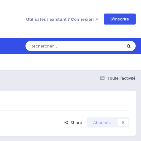
S’inscrire
Utilisateur existant ? Connexion
Toute l’activité
Share
Abonnés
0