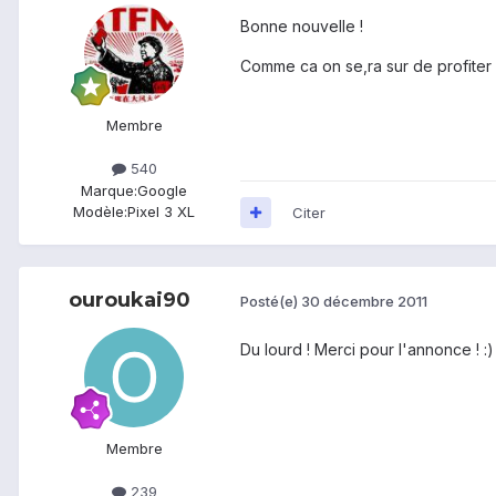
Bonne nouvelle !
Comme ca on se,ra sur de profiter
Membre
540
Marque:
Google
Modèle:
Pixel 3 XL
Citer
ouroukai90
Posté(e)
30 décembre 2011
Du lourd ! Merci pour l'annonce ! :)
Membre
239