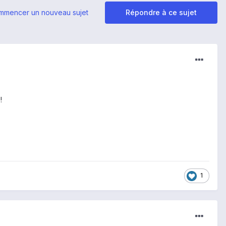
mmencer un nouveau sujet
Répondre à ce sujet
!
1