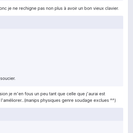
 donc je ne rechigne pas non plus à avoir un bon vieux clavier.
soucier.
ion je m'en fous un peu tant que celle que j'aurai est
 l'améliorer...(manips physiques genre soudage exclues ^^)