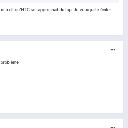
m'a dit qu'HTC se rapprochait du top. Je veux juste éviter
e problème