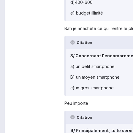
d)400-600
e) budget illimité
Bah je m'achète ce qui rentre le p
Citation
3/ Concernant l'encombremen
a) un petit smartphone
B) un moyen smartphone
c)un gros smartphone
Peu importe
Citation
4/ Principalement, tu te serv