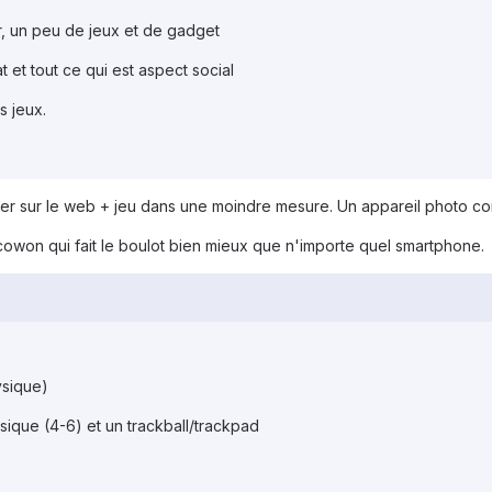
, un peu de jeux et de gadget
t et tout ce qui est aspect social
s jeux.
rfer sur le web + jeu dans une moindre mesure. Un appareil photo corr
 cowon qui fait le boulot bien mieux que n'importe quel smartphone.
ysique)
sique (4-6) et un trackball/trackpad