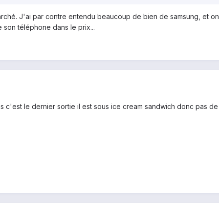
arché. J'ai par contre entendu beaucoup de bien de samsung, et on 
son téléphone dans le prix...
 c'est le dernier sortie il est sous ice cream sandwich donc pas d