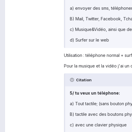
a) envoyer des sms, téléphoner
B) Mail, Twitter, Facebook, Tcha
c) Musique&Vidéo, ainsi que de
d) Surfer sur le web
Utilisation : téléphone normal + su
Pour la musique et la vidéo j'ai un
Citation
5/ tu veux un téléphone:
a) Tout tactile; (sans bouton ph
B) tactile avec des boutons phy
c) avec une clavier physique