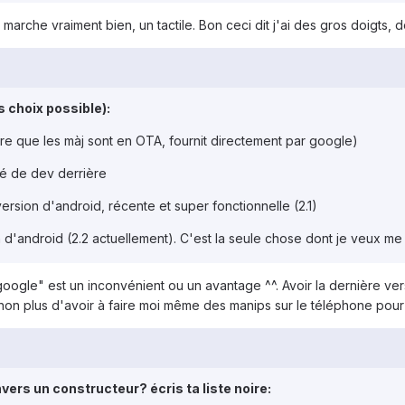
e marche vraiment bien, un tactile. Bon ceci dit j'ai des gros doigts,
s choix possible):
dire que les màj sont en OTA, fournit directement par google)
é de dev derrière
ersion d'android, récente et super fonctionnelle (2.1)
 d'android (2.2 actuellement). C'est la seule chose dont je veux me 
oogle" est un inconvénient ou un avantage ^^. Avoir la dernière vers
non plus d'avoir à faire moi même des manips sur le téléphone pour
vers un constructeur? écris ta liste noire: