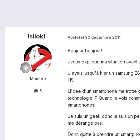
Isiloki
Posté(e)
30 décembre 2011
Bonjour bonjour!
Jvous explique ma situation avant t
J'avais jusqu'à hier un samsung E8
Membre
HS.
5
Li'dée d'un smartphone me trotte d
technologie :P Quand je vois commen
smartphones!
Je suis un geek donc je suis un p
me dérange pas.
Donc quitte à prendre un smartphone