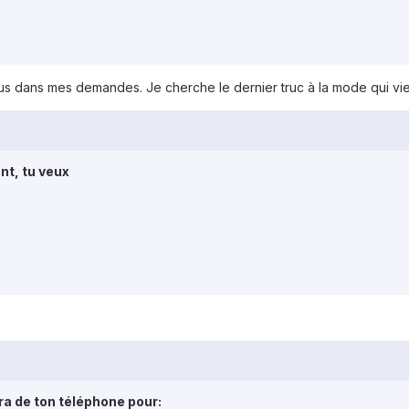
lus dans mes demandes. Je cherche le dernier truc à la mode qui vi
t, tu veux
ira de ton téléphone pour: