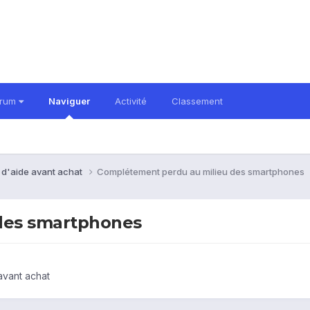
orum
Naviguer
Activité
Classement
 d'aide avant achat
Complétement perdu au milieu des smartphones
des smartphones
avant achat