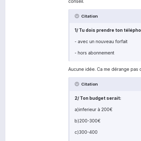
conseil.
Citation
1/ Tu dois prendre ton télépho
- avec un nouveau forfait
- hors abonnement
Aucune idée. Ca me dérange pas d
Citation
2/ Ton budget serait:
a)inferieur à 200€
b)200-300€
c)300-400