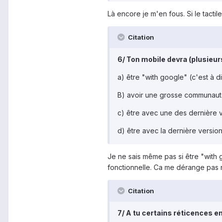
Là encore je m'en fous. Si le tactil
Citation
6/ Ton mobile devra (plusieur
a) être "with google" (c'est à 
B) avoir une grosse communaut
c) être avec une des dernière v
d) être avec la dernière version
Je ne sais même pas si être "with g
fonctionnelle. Ca me dérange pas 
Citation
7/ A tu certains réticences en