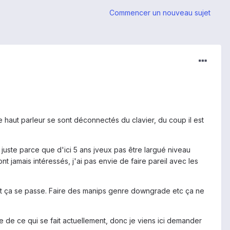
Commencer un nouveau sujet
e haut parleur se sont déconnectés du clavier, du coup il est
juste parce que d'ici 5 ans jveux pas être largué niveau
t jamais intéressés, j'ai pas envie de faire pareil avec les
nt ça se passe. Faire des manips genre downgrade etc ça ne
ée de ce qui se fait actuellement, donc je viens ici demander