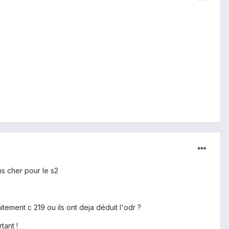
s cher pour le s2
itement c 219 ou ils ont deja déduit l'odr ?
tant !