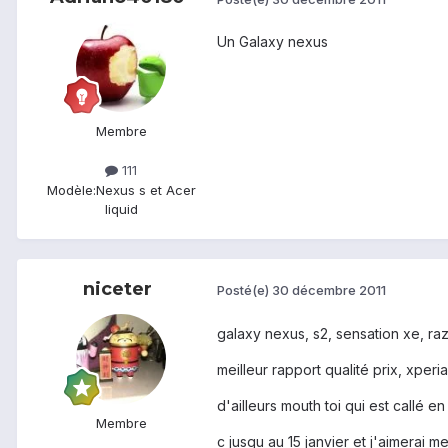
Un Galaxy nexus
Membre
111
Modèle:
Nexus s et Acer
liquid
niceter
Posté(e)
30 décembre 2011
galaxy nexus, s2, sensation xe, ra
meilleur rapport qualité prix, xperia
d'ailleurs mouth toi qui est callé e
Membre
c jusqu au 15 janvier et j'aimerai m