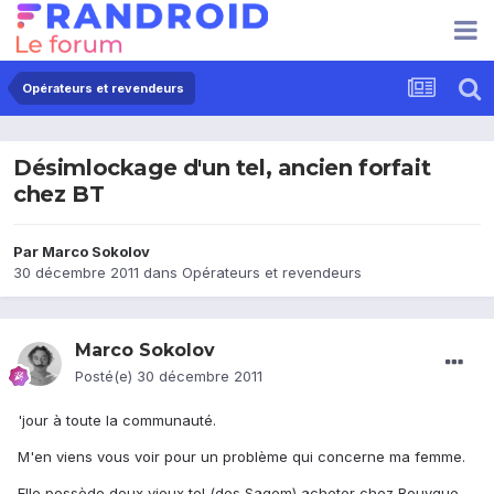
Opérateurs et revendeurs
Désimlockage d'un tel, ancien forfait
chez BT
Par
Marco Sokolov
30 décembre 2011
dans
Opérateurs et revendeurs
Marco Sokolov
Posté(e)
30 décembre 2011
'jour à toute la communauté.
M'en viens vous voir pour un problème qui concerne ma femme.
Elle possède deux vieux tel (des Sagem) acheter chez Bouygue,