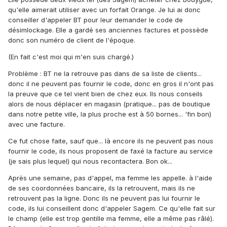
qu'elle aimerait utiliser avec un forfait Orange. Je lui ai donc
conseiller d'appeler BT pour leur demander le code de
désimlockage. Elle a gardé ses anciennes factures et possède
donc son numéro de client de l'époque.
(En fait c'est moi qui m'en suis chargé.)
Problème : BT ne la retrouve pas dans de sa liste de clients...
donc il ne peuvent pas fournir le code, donc en gros il n'ont pas
la preuve que ce tel vient bien de chez eux. Ils nous conseils
alors de nous déplacer en magasin (pratique... pas de boutique
dans notre petite ville, la plus proche est à 50 bornes... 'fin bon)
avec une facture.
Ce fut chose faite, sauf que... là encore ils ne peuvent pas nous
fournir le code, ils nous proposent de faxé la facture au service
(je sais plus lequel) qui nous recontactera. Bon ok...
Après une semaine, pas d'appel, ma femme les appelle. à l'aide
de ses coordonnées bancaire, ils la retrouvent, mais ils ne
retrouvent pas la ligne. Donc ils ne peuvent pas lui fournir le
code, ils lui conseillent donc d'appeler Sagem. Ce qu'elle fait sur
le champ (elle est trop gentille ma femme, elle a même pas râlé).