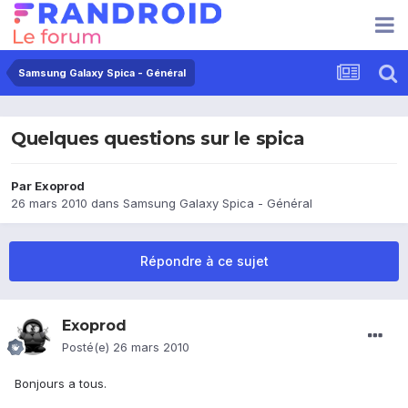
Samsung Galaxy Spica - Général
Quelques questions sur le spica
Par
Exoprod
26 mars 2010
dans
Samsung Galaxy Spica - Général
Répondre à ce sujet
Exoprod
Posté(e)
26 mars 2010
Bonjours a tous.