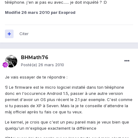
téléphone. j'en ai pas eu avec...... je doit inquiété ? :D
Modifié
26 mars 2010
par Exoprod
Citer
BHMath76
Posté(e)
26 mars 2010
Je vais essayer de te répondre :
1) Le firmware est le micro logiciel installé dans ton téléphone
donc en l'occurence Android 1.5, passer à une autre version
permet d'avoir un OS plus récent le 2.1 par exemple. C'est comme
si tu passais de XP à Seven. Mais la je te conseille d'attendre la
màj officiel après tu fais ce que tu veux.
Le kernel, je crois que c'est un peu pareil mais je veux bien que
quelqu'un m'explique exactement la différence