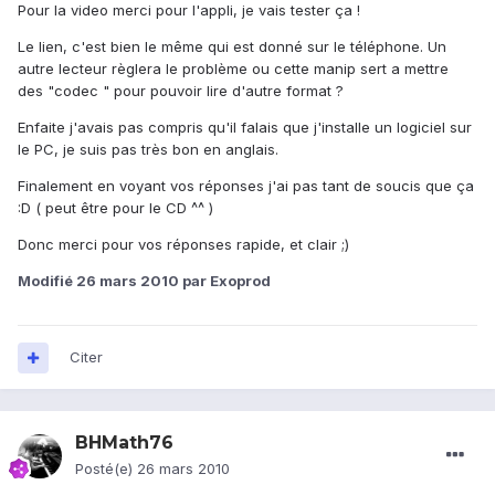
Pour la video merci pour l'appli, je vais tester ça !
Le lien, c'est bien le même qui est donné sur le téléphone. Un
autre lecteur règlera le problème ou cette manip sert a mettre
des "codec " pour pouvoir lire d'autre format ?
Enfaite j'avais pas compris qu'il falais que j'installe un logiciel sur
le PC, je suis pas très bon en anglais.
Finalement en voyant vos réponses j'ai pas tant de soucis que ça
:D ( peut être pour le CD ^^ )
Donc merci pour vos réponses rapide, et clair ;)
Modifié
26 mars 2010
par Exoprod
Citer
BHMath76
Posté(e)
26 mars 2010