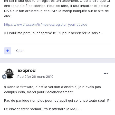
En fait il faut que tu enregistres ton téléphone. C'est à dire que tu
entres une clé de licence. Pour ce faire, il faut installer le lecteur
DIVX sur ton ordinateur, et suivre la manip indiquée sur le site de
divx :
http://www.divx.com/fr/movies/register-your-device
3 : Pour ma part j'ai désactivé le T9 pour accélerer la saisie.
Citer
Exoprod
Posté(e)
26 mars 2010
:) Donc le firmwire, c'est la version d'android, je n'avais pas
compris cela, merci pour l'éclaircissement.
Pas de panique non plus pour les appli qui se lance toute seul. :P
Le clavier c'est normal il faut attendre la MAJ.....