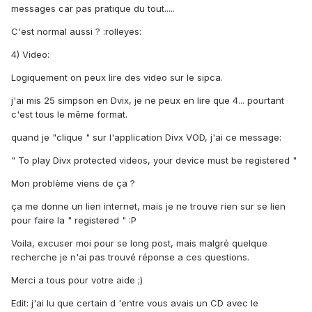
messages car pas pratique du tout.....
C'est normal aussi ? :rolleyes:
4) Video:
Logiquement on peux lire des video sur le sipca.
j'ai mis 25 simpson en Dvix, je ne peux en lire que 4... pourtant
c'est tous le même format.
quand je "clique " sur l'application Divx VOD, j'ai ce message:
" To play Divx protected videos, your device must be registered "
Mon problème viens de ça ?
ça me donne un lien internet, mais je ne trouve rien sur se lien
pour faire la " registered " :P
Voila, excuser moi pour se long post, mais malgré quelque
recherche je n'ai pas trouvé réponse a ces questions.
Merci a tous pour votre aide ;)
Edit: j'ai lu que certain d 'entre vous avais un CD avec le