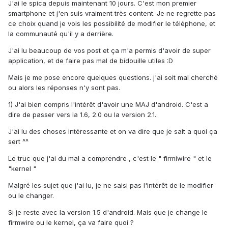
J'ai le spica depuis maintenant 10 jours. C'est mon premier
smartphone et j'en suis vraiment très content. Je ne regrette pas
ce choix quand je vois les possibilité de modifier le téléphone, et
la communauté qu'il y a derrière.
J'ai lu beaucoup de vos post et ça m'a permis d'avoir de super
application, et de faire pas mal de bidouille utiles :D
Mais je me pose encore quelques questions. j'ai soit mal cherché
ou alors les réponses n'y sont pas.
1) J'ai bien compris l'intérêt d'avoir une MAJ d'android. C'est a
dire de passer vers la 1.6, 2.0 ou la version 2.1.
J'ai lu des choses intéressante et on va dire que je sait a quoi ça
sert ^^
Le truc que j'ai du mal a comprendre , c'est le " firmiwire " et le
"kernel "
Malgré les sujet que j'ai lu, je ne saisi pas l'intérêt de le modifier
ou le changer.
Si je reste avec la version 1.5 d'android. Mais que je change le
firmwire ou le kernel, ça va faire quoi ?