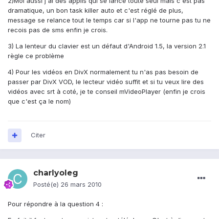
2)Moi aussi j'ai des applis qui se lance toute seul mais c'est pas
dramatique, un bon task killer auto et c'est réglé de plus,
message se relance tout le temps car si l'app ne tourne pas tu ne
recois pas de sms enfin je crois.
3) La lenteur du clavier est un défaut d'Android 1.5, la version 2.1
règle ce problème
4) Pour les vidéos en DivX normalement tu n'as pas besoin de
passer par DivX VOD, le lecteur vidéo suffit et si tu veux lire des
vidéos avec srt à coté, je te conseil mVideoPlayer (enfin je crois
que c'est ça le nom)
Citer
charlyoleg
Posté(e)
26 mars 2010
Pour répondre à la question 4 :