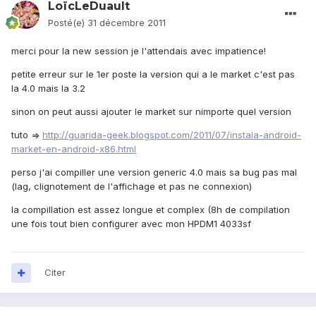
LoïcLeDuault
Posté(e)
31 décembre 2011
merci pour la new session je l'attendais avec impatience!
petite erreur sur le 1er poste la version qui a le market c'est pas
la 4.0 mais la 3.2
sinon on peut aussi ajouter le market sur nimporte quel version
tuto =>
http://guarida-geek.blogspot.com/2011/07/instala-android-
market-en-android-x86.html
perso j'ai compiller une version generic 4.0 mais sa bug pas mal
(lag, clignotement de l'affichage et pas ne connexion)
la compillation est assez longue et complex (8h de compilation
une fois tout bien configurer avec mon HPDM1 4033sf
Citer