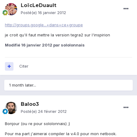
LoïcLeDuault
Posté(e)
16 janvier 2012
http://groups.google...+dans+ce+groupe
je croit qu'il faut mettre la version tegra2 sur l'inspirion
Modifié
16 janvier 2012
par sololonnais
Citer
1 month later...
Baloo3
Posté(e)
24 février 2012
Bonjour (ou re pour sololonnais) ;)
Pour ma part j'aimerai compiler la v.4.0 pour mon netbook.