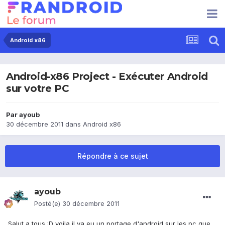
Android x86
Android-x86 Project - Exécuter Android
sur votre PC
Par
ayoub
30 décembre 2011
dans
Android x86
Répondre à ce sujet
ayoub
Posté(e)
30 décembre 2011
Salut a tous :D voila il ya eu un portage d'android sur les pc que