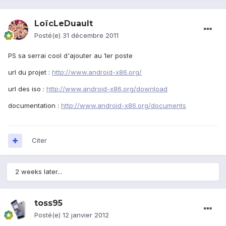
LoïcLeDuault
Posté(e)
31 décembre 2011
PS sa serrai cool d'ajouter au 1er poste
url du projet :
http://www.android-x86.org/
url des iso :
http://www.android-x86.org/download
documentation :
http://www.android-x86.org/documents
Citer
2 weeks later...
toss95
Posté(e)
12 janvier 2012