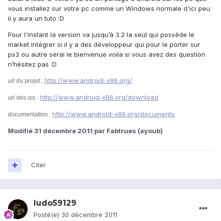
vous installez sur votre pc comme un Windows normale d'ici peu
il y aura un tuto :D
Pour l'instant la version va jusqu’à 3.2 la seul qui possède le
market intégrer si il y a des développeur qui pour le porter sur
ps3 ou autre serai le bienvenue voila si vous avez des question
n’hésitez pas :D
http://www.android-x86.org/
url du projet :
http://www.android-x86.org/download
url des
iso :
http://www.android-x86.org/documents
documentation :
Modifié
31 décembre 2011
par Fabtrues (ayoub)
Citer
ludo59129
Posté(e)
30 décembre 2011