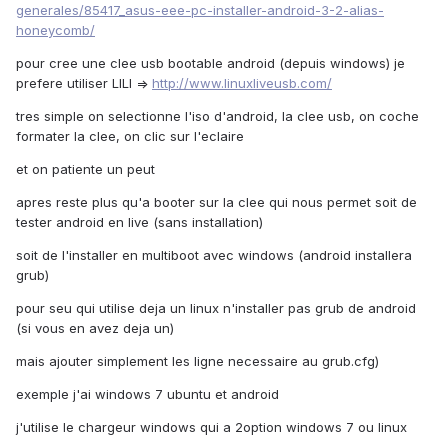
generales/85417_asus-eee-pc-installer-android-3-2-alias-
honeycomb/
pour cree une clee usb bootable android (depuis windows) je
prefere utiliser LILI =>
http://www.linuxliveusb.com/
tres simple on selectionne l'iso d'android, la clee usb, on coche
formater la clee, on clic sur l'eclaire
et on patiente un peut
apres reste plus qu'a booter sur la clee qui nous permet soit de
tester android en live (sans installation)
soit de l'installer en multiboot avec windows (android installera
grub)
pour seu qui utilise deja un linux n'installer pas grub de android
(si vous en avez deja un)
mais ajouter simplement les ligne necessaire au grub.cfg)
exemple j'ai windows 7 ubuntu et android
j'utilise le chargeur windows qui a 2option windows 7 ou linux