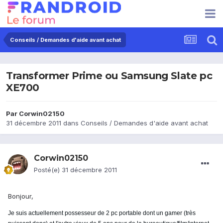
Conseils / Demandes d'aide avant achat
Transformer Prime ou Samsung Slate pc
XE700
Par
Corwin02150
31 décembre 2011
dans
Conseils / Demandes d'aide avant achat
Corwin02150
Posté(e)
31 décembre 2011
Bonjour,
Je suis actuellement possesseur de 2 pc portable dont un gamer (très