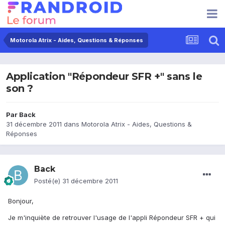
Motorola Atrix - Aides, Questions & Réponses
Application "Répondeur SFR +" sans le
son ?
Par
Back
31 décembre 2011
dans
Motorola Atrix - Aides, Questions &
Réponses
Back
Posté(e)
31 décembre 2011
Bonjour,
Je m'inquiète de retrouver l'usage de l'appli Répondeur SFR + qui