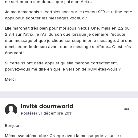
ne sort aucun son depuis que j'ai mon Atrix...
Je me demandais si certains sont sur le réseau SFR et utilise cete
appli pour écouter les messages vocaux ?
Elle marchait très bien pour moi sous Nexus One, mais en 2.2 ou
2.3.4 sur l'atrix, je n'ai du son que lorsque je démarre l'écoute
d'un message et que je clique sur supprimer le message. J'ai une
demi seconde de son avant que le message s'efface... C'est très
énervant !
Si certains ont cette appli et qu'elle marche correctement,
pouvez-vous me dire en quelle version de ROM êtes-vous ?
Merci
Invité doumworld
Posté(e)
31 décembre 2011
Bonjour,
Même symptôme chez Orange avec la messagerie visuelle :