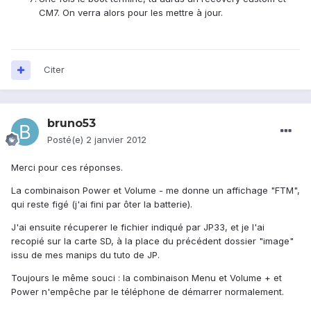
CM7. On verra alors pour les mettre à jour.
Citer
bruno53
Posté(e)
2 janvier 2012
Merci pour ces réponses.
La combinaison Power et Volume - me donne un affichage "FTM",
qui reste figé (j'ai fini par ôter la batterie).
J'ai ensuite récuperer le fichier indiqué par JP33, et je l'ai
recopié sur la carte SD, à la place du précédent dossier "image"
issu de mes manips du tuto de JP.
Toujours le même souci : la combinaison Menu et Volume + et
Power n'empêche par le téléphone de démarrer normalement.