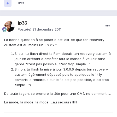
Citer
jp33
Posté(e)
31 décembre 2011
La bonne question à se poser c'est: est-ce que ton recovery
custom est au moins un 3.x.x.x ?
Si oui, tu flash direct ta Rom depuis ton recovery custom à
jour en arrêtant d'embêter tout le monde à vouloir faire
genre "c'est pas possible, c'est trop simple ..."
Si non, tu flash la mise à jour 3.0.0.6 depuis ton recovery
custom légèrement dépassé puis tu appliques le 1) (y
compris la remarque sur le "c'est pas possible, c'est trop
simple ...")
De toute façon, se prendre la tête pour une CM7, no comment ....
La mode, la mode, la mode ....au secours !!!!!!