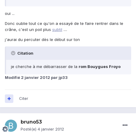
oui ...
Donc oublie tout ce qu'on a essayé de te faire rentrer dans le
crâne, c'est un poil plus
subtil
....
j'aurai du percuter dès le début sur ton
Citation
je cherche à me débarrasser de la
rom Bouygues Froyo
Modifié
2 janvier 2012
par jp33
Citer
bruno53
Posté(e)
4 janvier 2012