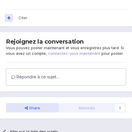
Citer
Rejoignez la conversation
Vous pouvez poster maintenant et vous enregistrez plus tard. Si
vous avez un compte,
connectez-vous maintenant
pour poster.
Répondre à ce sujet…
Share
Abonnés
0
Aller sur la liste des sujets