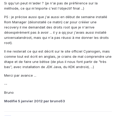
Si qqu'un peut m'aider ? (je n'ai pas de préférence sur la
méthode, ce qui m'importe c'est l'objectif final ...)
PS : je précise aussi que j'ai aussi en début de semaine installé
Rom Manager (désinstallé ce matin) car pour crééer une
recovery il me demandait des droits root que je n'arrive
désespérément pas à avoir ... il y a qq jour j'avais aussi installé
universalandroot, mais qui n'a pas réussi à me donner les droits
root).
Il me resterait ce qui est décrit sur le site officiel Cyanogen, mais
comme tout est écrit en anglais, je crains de mal comprendre une
étape et de faire une bétise (de plus il nous font partir de "très
bas", avec installation de JDK Java, du KDK androïd, ...)
Merci par avance ...
--
Bruno
Modifié
5 janvier 2012
par bruno53