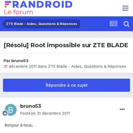
ZTE Blade - Aides, Questions & Réponses
[Résolu] Root impossible sur ZTE BLADE
Par
bruno53
31 décembre 2011
dans
ZTE Blade - Aides, Questions & Réponses
Répondre à ce sujet
bruno53
Posté(e)
31 décembre 2011
Bonjour à tous,