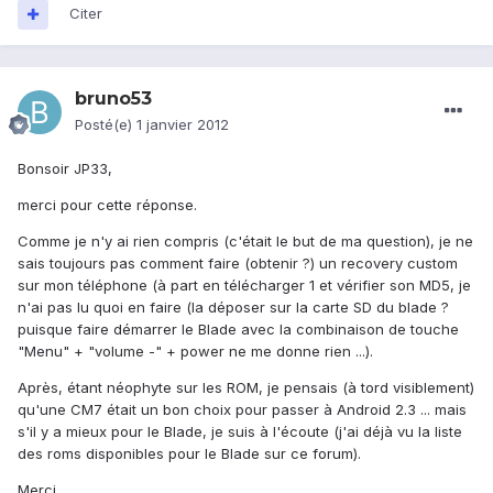
Citer
bruno53
Posté(e)
1 janvier 2012
Bonsoir JP33,
merci pour cette réponse.
Comme je n'y ai rien compris (c'était le but de ma question), je ne
sais toujours pas comment faire (obtenir ?) un recovery custom
sur mon téléphone (à part en télécharger 1 et vérifier son MD5, je
n'ai pas lu quoi en faire (la déposer sur la carte SD du blade ?
puisque faire démarrer le Blade avec la combinaison de touche
"Menu" + "volume -" + power ne me donne rien ...).
Après, étant néophyte sur les ROM, je pensais (à tord visiblement)
qu'une CM7 était un bon choix pour passer à Android 2.3 ... mais
s'il y a mieux pour le Blade, je suis à l'écoute (j'ai déjà vu la liste
des roms disponibles pour le Blade sur ce forum).
Merci.