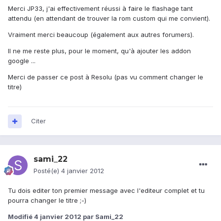
Merci JP33, j'ai effectivement réussi à faire le flashage tant
attendu (en attendant de trouver la rom custom qui me convient).
Vraiment merci beaucoup (également aux autres forumers).
Il ne me reste plus, pour le moment, qu'à ajouter les addon
google ...
Merci de passer ce post à Resolu (pas vu comment changer le
titre)
Citer
sami_22
Posté(e)
4 janvier 2012
Tu dois editer ton premier message avec l'editeur complet et tu
pourra changer le titre ;-)
Modifié
4 janvier 2012
par Sami_22