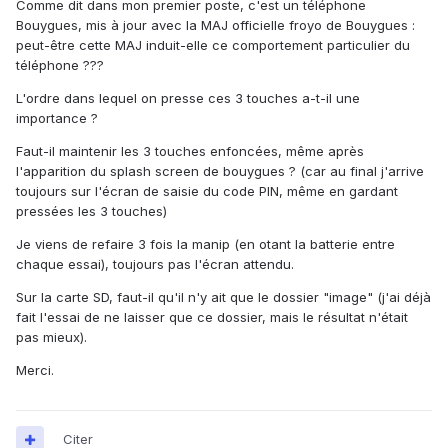
Comme dit dans mon premier poste, c'est un téléphone
Bouygues, mis à jour avec la MAJ officielle froyo de Bouygues :
peut-être cette MAJ induit-elle ce comportement particulier du
téléphone ???
L'ordre dans lequel on presse ces 3 touches a-t-il une
importance ?
Faut-il maintenir les 3 touches enfoncées, même après
l'apparition du splash screen de bouygues ? (car au final j'arrive
toujours sur l'écran de saisie du code PIN, même en gardant
pressées les 3 touches)
Je viens de refaire 3 fois la manip (en otant la batterie entre
chaque essai), toujours pas l'écran attendu.
Sur la carte SD, faut-il qu'il n'y ait que le dossier "image" (j'ai déjà
fait l'essai de ne laisser que ce dossier, mais le résultat n'était
pas mieux).
Merci.
Citer