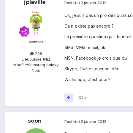
jplaville
Posté(e)
2 janvier 2012
Ok, je suis pas un pro des outils 
Ca n'existe pas encore ?
La première question qu'il faudrait
Membre
SMS, MMS, email, ok.
268
MSN, Facebook je crois que oui.
Lieu
Suisse (NE)
Modèle:
Samsung galaxy
Skype, Twitter, aucune idée.
Note
Waths app, c'est quoi ?
Citer
soon
Posté(e)
2 janvier 2012