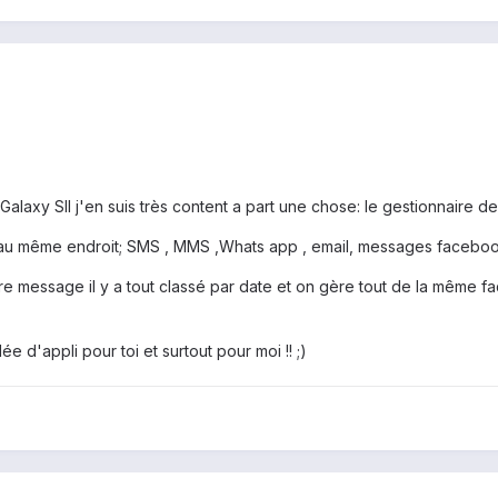
Galaxy SII j'en suis très content a part une chose: le gestionnaire 
 au même endroit; SMS , MMS ,Whats app , email, messages facebook
 message il y a tout classé par date et on gère tout de la même faço
d'appli pour toi et surtout pour moi !! ;)