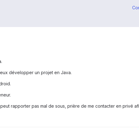
Co
.
peux développer un projet en Java.
droid.
eneur.
peut rapporter pas mal de sous, prière de me contacter en privé afin