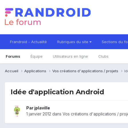
Frandroid - Actualité
Rubriques du site
Sections du f
Forums
Équipe
Utilisateurs en ligne
Clubs
Accueil
Applications
Vos créations d'applications / projets
Id
Idée d'application Android
Par
jplaville
1 janvier 2012
dans
Vos créations d'applications / proj