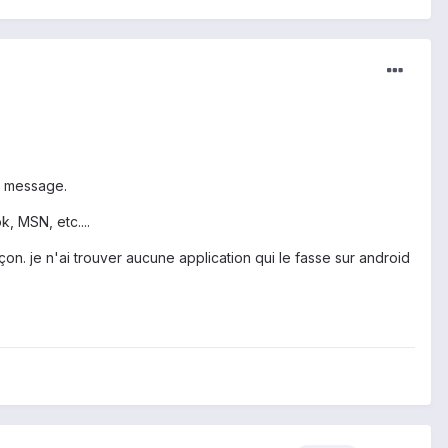
de message.
, MSN, etc....
n. je n'ai trouver aucune application qui le fasse sur android