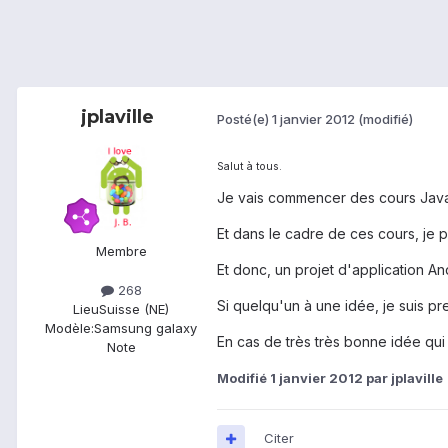
jplaville
Posté(e)
1 janvier 2012
(modifié)
Salut à tous.
Je vais commencer des cours Java
Et dans le cadre de ces cours, je 
Membre
Et donc, un projet d'application An
268
Si quelqu'un à une idée, je suis pr
Lieu
Suisse (NE)
Modèle:
Samsung galaxy
En cas de très très bonne idée qui 
Note
Modifié
1 janvier 2012
par jplaville
Citer