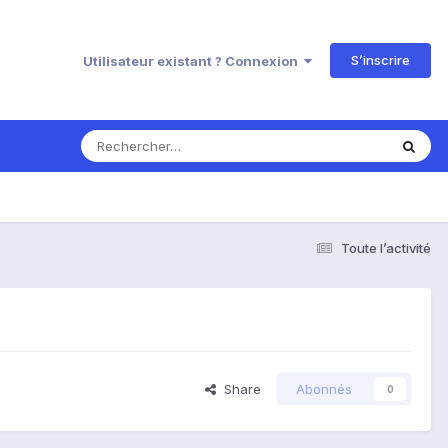
S’inscrire
Utilisateur existant ? Connexion
Toute l’activité
Share
Abonnés
0