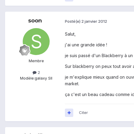
soon
Posté(e)
2 janvier 2012
Salut,
j'ai une grande idée !
je suis passé d'un Blackberry à un 
Membre
Sur blackberry on peux tout avoir
2
je m'explique mieux quand on ouvre
Modèle:
galaxy SII
market.
ça c'est un beau cadeau comme idée 
Citer