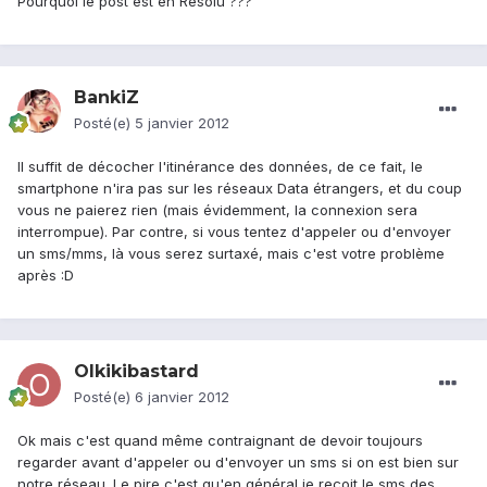
Pourquoi le post est en Résolu ???
BankiZ
Posté(e)
5 janvier 2012
Il suffit de décocher l'itinérance des données, de ce fait, le
smartphone n'ira pas sur les réseaux Data étrangers, et du coup
vous ne paierez rien (mais évidemment, la connexion sera
interrompue). Par contre, si vous tentez d'appeler ou d'envoyer
un sms/mms, là vous serez surtaxé, mais c'est votre problème
après :D
Olkikibastard
Posté(e)
6 janvier 2012
Ok mais c'est quand même contraignant de devoir toujours
regarder avant d'appeler ou d'envoyer un sms si on est bien sur
notre réseau. Le pire c'est qu'en général je reçoit le sms des