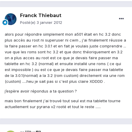
Franck Thiebaut
Posté(e)
3 janvier 2012
alors pour répondre simplement mon a501 était en hc 3.2 donc
plus accès au root ni superuser ni cwm , j'ai finalement réussie a
la faire passer en hc 3.0.1 et en fait je voulais juste comprendre ...
vue que les roms sont hc 3.2 et que donc théoriquement en 3.2
on a plus acces au root est ce que je devais faire passer ma
tablette en hc 3.2 (normal) et ensuite installé une roms ( ce qui
est impossible ) ou est ce que je devais faire passer ma tablette
de la 3.0.1(normal) a la 3.2 (rom custom) directement via une rom
(custom) .....heu je sait pas si c'est plus claire XDDDD .
j’espère avoir répondus a ta question ?
mais bon finalement j'ai trouvé tout seul est ma tablette tourne
actuellement sur pyrana v2 rooté et tout le reste ......