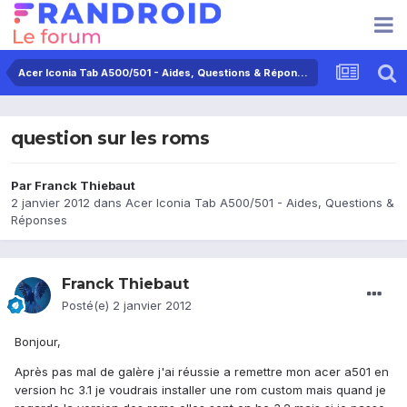
Acer Iconia Tab A500/501 - Aides, Questions & Réponses
question sur les roms
Par
Franck Thiebaut
2 janvier 2012
dans
Acer Iconia Tab A500/501 - Aides, Questions &
Réponses
Franck Thiebaut
Posté(e)
2 janvier 2012
Bonjour,
Après pas mal de galère j'ai réussie a remettre mon acer a501 en
version hc 3.1 je voudrais installer une rom custom mais quand je