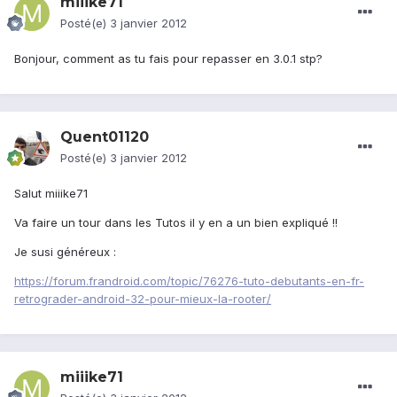
miiike71
Posté(e)
3 janvier 2012
Bonjour, comment as tu fais pour repasser en 3.0.1 stp?
Quent01120
Posté(e)
3 janvier 2012
Salut miiike71
Va faire un tour dans les Tutos il y en a un bien expliqué !!
Je susi généreux :
https://forum.frandroid.com/topic/76276-tuto-debutants-en-fr-
retrograder-android-32-pour-mieux-la-rooter/
miiike71