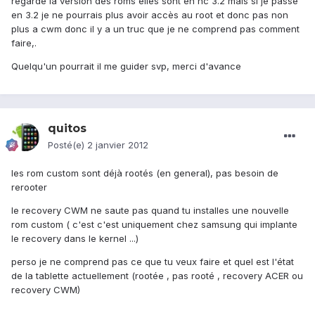
regarde la version des roms elles sont en hc 3.2 mais si je passe
en 3.2 je ne pourrais plus avoir accès au root et donc pas non
plus a cwm donc il y a un truc que je ne comprend pas comment
faire,.
Quelqu'un pourrait il me guider svp, merci d'avance
quitos
Posté(e)
2 janvier 2012
les rom custom sont déjà rootés (en general), pas besoin de
rerooter
le recovery CWM ne saute pas quand tu installes une nouvelle
rom custom ( c'est c'est uniquement chez samsung qui implante
le recovery dans le kernel ...)
perso je ne comprend pas ce que tu veux faire et quel est l'état
de la tablette actuellement (rootée , pas rooté , recovery ACER ou
recovery CWM)