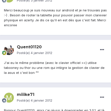
Posté(e)
3 janvier 2012
Merci beaucoup je suis nouveau sur androïd et je ne trouvais pas
:-) . Besoin de rooter la tablette pour pouvoir passer mon clarevier
physique en azerty. Je dis ce qu'il en est dès que c'est fait. Merci
encoree
Quent01120
Posté(e)
4 janvier 2012
J'ai eu le même problème (avec le clavier officiel ><) utilise
tabooney ou thor ou une rom qui intègre la gestion de clavier de
la asus et c'est bon ^^
miiike71
Posté(e)
4 janvier 2012
Bonjour Quent01120, alors j'ai réussi à downgrader en 3.0.1, et là