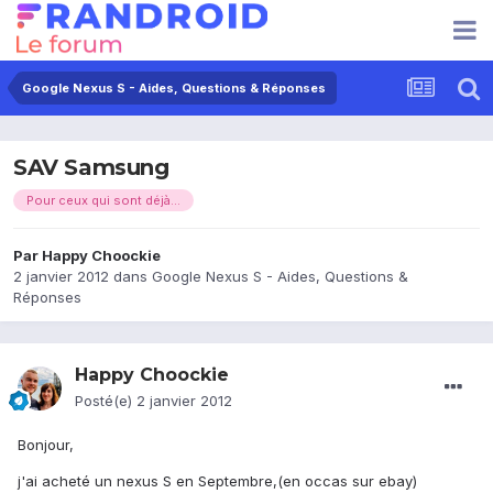
Google Nexus S - Aides, Questions & Réponses
SAV Samsung
Pour ceux qui sont déjà...
Par
Happy Choockie
2 janvier 2012
dans
Google Nexus S - Aides, Questions &
Réponses
Happy Choockie
Posté(e)
2 janvier 2012
Bonjour,
j'ai acheté un nexus S en Septembre,(en occas sur ebay)