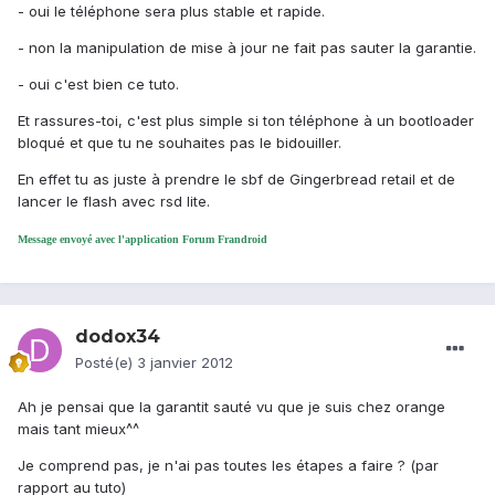
- oui le téléphone sera plus stable et rapide.
- non la manipulation de mise à jour ne fait pas sauter la garantie.
- oui c'est bien ce tuto.
Et rassures-toi, c'est plus simple si ton téléphone à un bootloader
bloqué et que tu ne souhaites pas le bidouiller.
En effet tu as juste à prendre le sbf de Gingerbread retail et de
lancer le flash avec rsd lite.
Message envoyé avec l'application Forum Frandroid
dodox34
Posté(e)
3 janvier 2012
Ah je pensai que la garantit sauté vu que je suis chez orange
mais tant mieux^^
Je comprend pas, je n'ai pas toutes les étapes a faire ? (par
rapport au tuto)