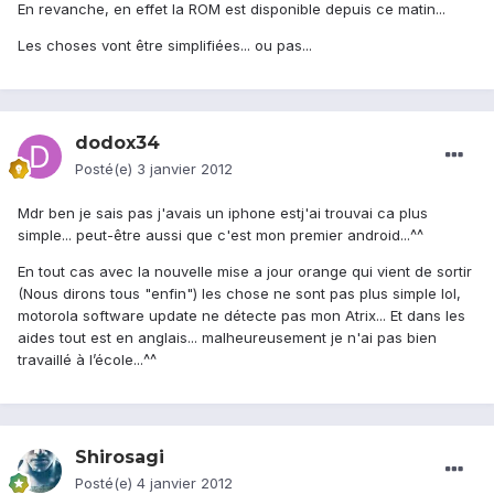
En revanche, en effet la ROM est disponible depuis ce matin...
Les choses vont être simplifiées... ou pas...
dodox34
Posté(e)
3 janvier 2012
Mdr ben je sais pas j'avais un iphone estj'ai trouvai ca plus
simple... peut-être aussi que c'est mon premier android...^^
En tout cas avec la nouvelle mise a jour orange qui vient de sortir
(Nous dirons tous "enfin") les chose ne sont pas plus simple lol,
motorola software update ne détecte pas mon Atrix... Et dans les
aides tout est en anglais... malheureusement je n'ai pas bien
travaillé à l’école...^^
Shirosagi
Posté(e)
4 janvier 2012