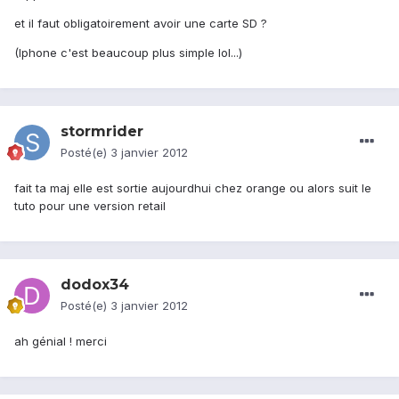
et il faut obligatoirement avoir une carte SD ?
(Iphone c'est beaucoup plus simple lol...)
stormrider
Posté(e)
3 janvier 2012
fait ta maj elle est sortie aujourdhui chez orange ou alors suit le
tuto pour une version retail
dodox34
Posté(e)
3 janvier 2012
ah génial ! merci