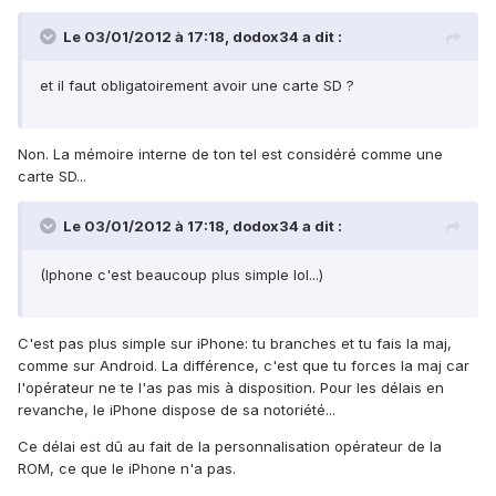
Le 03/01/2012 à 17:18, dodox34 a dit :
et il faut obligatoirement avoir une carte SD ?
Non. La mémoire interne de ton tel est considéré comme une
carte SD...
Le 03/01/2012 à 17:18, dodox34 a dit :
(Iphone c'est beaucoup plus simple lol...)
C'est pas plus simple sur iPhone: tu branches et tu fais la maj,
comme sur Android. La différence, c'est que tu forces la maj car
l'opérateur ne te l'as pas mis à disposition. Pour les délais en
revanche, le iPhone dispose de sa notoriété...
Ce délai est dû au fait de la personnalisation opérateur de la
ROM, ce que le iPhone n'a pas.