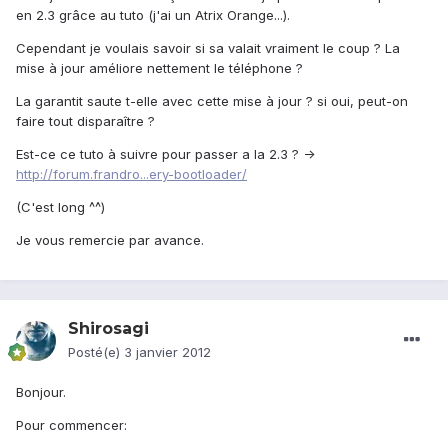
en 2.3 grâce au tuto (j'ai un Atrix Orange...).
Cependant je voulais savoir si sa valait vraiment le coup ? La
mise à jour améliore nettement le téléphone ?
La garantit saute t-elle avec cette mise à jour ? si oui, peut-on
faire tout disparaître ?
Est-ce ce tuto à suivre pour passer a la 2.3 ? ->
http://forum.frandro...ery-bootloader/
(C'est long ^^)
Je vous remercie par avance.
Shirosagi
Posté(e)
3 janvier 2012
Bonjour.
Pour commencer: