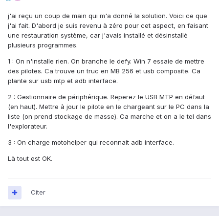
j'ai reçu un coup de main qui m'a donné la solution. Voici ce que
j'ai fait. D'abord je suis revenu à zéro pour cet aspect, en faisant
une restauration système, car j'avais installé et désinstallé
plusieurs programmes.
1 : On n'installe rien. On branche le defy. Win 7 essaie de mettre
des pilotes. Ca trouve un truc en MB 256 et usb composite. Ca
plante sur usb mtp et adb interface.
2 : Gestionnaire de périphérique. Reperez le USB MTP en défaut
(en haut). Mettre à jour le pilote en le chargeant sur le PC dans la
liste (on prend stockage de masse). Ca marche et on a le tel dans
l'explorateur.
3 : On charge motohelper qui reconnait adb interface.
Là tout est OK.
Citer