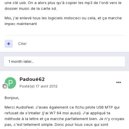
une clé usb. On a alors plus qu'à copier les mp3 de l'ordi vers le
dossier music de la carte sd.
Moi, j'ai enlevé tous les logiciels motoceci ou cela, et ça marche
impec maintenant
Citer
1 month later...
Padoué62
Posté(e)
17 avril 2012
Bonjour,
Merci AudioFeel. J'avais également ce fichu pilote USB MTP qui
refusait de s'intaller (j'ai W7 64 moi aussi). J'ai appliqué ta
méthode à la lettre et ça marche parfaitement bien. Je n'y croyais
pas, c'est tellement simple. Donc pour tous ceux qui sont