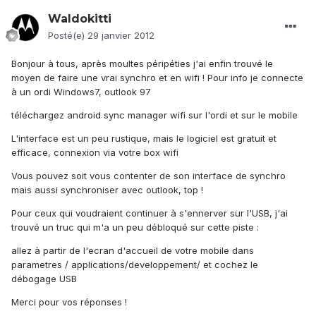
Waldokitti
Posté(e)
29 janvier 2012
Bonjour à tous, après moultes péripéties j'ai enfin trouvé le
moyen de faire une vrai synchro et en wifi ! Pour info je connecte
à un ordi Windows7, outlook 97
téléchargez android sync manager wifi sur l'ordi et sur le mobile
L'interface est un peu rustique, mais le logiciel est gratuit et
efficace, connexion via votre box wifi
Vous pouvez soit vous contenter de son interface de synchro
mais aussi synchroniser avec outlook, top !
Pour ceux qui voudraient continuer à s'ennerver sur l'USB, j'ai
trouvé un truc qui m'a un peu débloqué sur cette piste :
allez à partir de l'ecran d'accueil de votre mobile dans
parametres / applications/developpement/ et cochez le
débogage USB
Merci pour vos réponses !