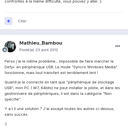
confrontés à la même difficulté, vous pouvez y aller. :)
Citer
Mathieu_Bambou
Posté(e)
23 avril 2012
Perso j'ai le même problème... Impossible de faire marcher le
Defy+ en périphérique USB. Le mode "Syncro Windows Media"
fonctionne, mais tout transfert est terriblement lent !
Quand je le connecte en tant que "périphérique de stockage
USB", mon PC ( W7, 64bits) ne peut installer le pilote, et dans les
gestionnaire de périphériques, il est dans la catégorie "Non
spécifié".
Y a t il une solution ? J'ai essayé toutes les autres ci-dessus,
sans succès.
:)