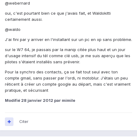
@webernard
oui, c'est pourtant bien ce que j'avais fait, et Waldokitti
certainement aussi.
@waldo
J'ai fini par y arriver en l'installant sur un pc en xp sans problème.
sur le W7 64, je passais par la manip citée plus haut et un jour
d'usage intensif du tél comme clé usb, je me suis aperçu que les
pilotes s'étaient installés sans prévenir.
Pour la synchro des contacts, ça se fait tout seul avec ton
compte gmail, sans passer par l'ordi, ni motoblur. J'étais un peu
réticent à créer un compte google au départ, mais c'est vraiment
pratique, et sécurisant
Modifié
28 janvier 2012
par mimile
Citer