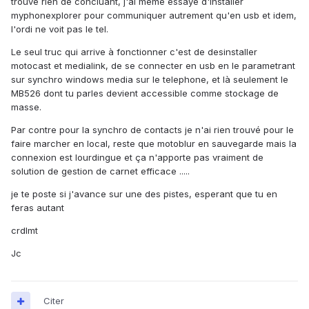
trouve rien de concluant, j'ai meme essayé d'installer
myphonexplorer pour communiquer autrement qu'en usb et idem,
l'ordi ne voit pas le tel.
Le seul truc qui arrive à fonctionner c'est de desinstaller
motocast et medialink, de se connecter en usb en le parametrant
sur synchro windows media sur le telephone, et là seulement le
MB526 dont tu parles devient accessible comme stockage de
masse.
Par contre pour la synchro de contacts je n'ai rien trouvé pour le
faire marcher en local, reste que motoblur en sauvegarde mais la
connexion est lourdingue et ça n'apporte pas vraiment de
solution de gestion de carnet efficace .....
je te poste si j'avance sur une des pistes, esperant que tu en
feras autant
crdlmt
Jc
Citer