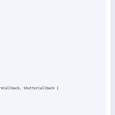
eCallback, ShutterCallback {
