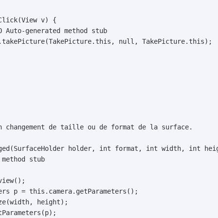
n changement de taille ou de format de la surface.

ged(SurfaceHolder holder, int format, int width, int heig
method stub
