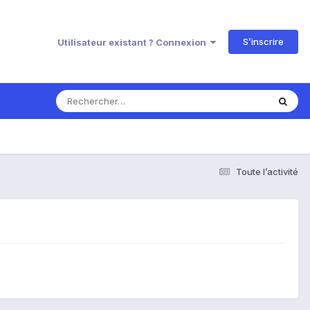
S’inscrire
Utilisateur existant ? Connexion
Toute l’activité