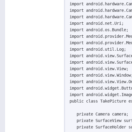
import android.hardware.Cam
import android.hardware.Cam
import android.hardware.Cam
import android.net.Uri;

import android.os.Bundle;

import android.provider.Med
import android.provider.Med
import android.util.Log;

import android.view.Surface
import android.view.Surface
import android.view.View;

import android.view.Window;
import android.view.View.On
import android.widget.Butto
import android.widget.Image
public class TakePicture e
   private Camera camera;

   private SurfaceView surf
   private SurfaceHolder su