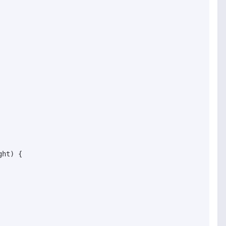
ht) {
