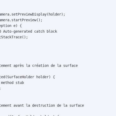
tement après la création de la surface

ed(SurfaceHolder holder) {

method stub



tement avant la destruction de la surface
