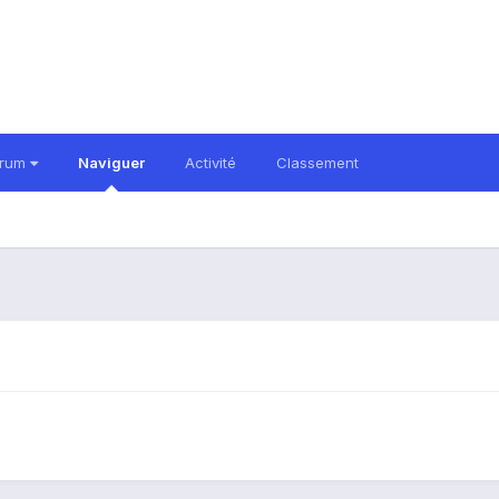
orum
Naviguer
Activité
Classement