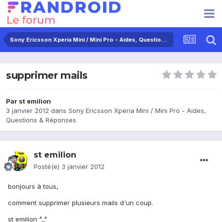
Sony Ericsson Xperia Mini / Mini Pro - Aides, Questions & Réponses
supprimer mails
Par
st emilion
3 janvier 2012
dans
Sony Ericsson Xperia Mini / Mini Pro - Aides,
Questions & Réponses
st emilion
Posté(e)
3 janvier 2012
bonjours à tous,
comment supprimer plusieurs mails d'un coup.
st emilion ^_^