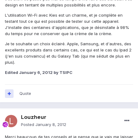
design en tentant de multiples possibilités et plus encore.
L'utilisation Wi-Fi avec Kies est un charme, et je complète en
testant tout ce qui est possible de tester sur cette appareil.
J'installe des centaines d'applications, que je désinstalle à 98%
du temps pour ne conserver que la crème de la crème.
Je te souhaite un choix éclairé. Apple, Samsung, et d'autres, des
excellents produits dans certains cas, ce qui est le cas du Ipad 2
(j'en suis convaincu) et du Galaxy Tab (qui me séduit de plus en
plus).
Edited
January 6, 2012
by TSIPC
Quote
Louzheur
Posted
January 8, 2012
Merci beaucoup de tes conseils et je pense que je vais me laisser