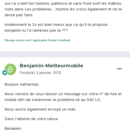
oui ca craint ton histoire, patience et sans froid sont les maîtres
mots dans ces problèmes .. montre les crocs également et ne te
laisse pas faire.
évidemment le 2x est bien mieux que ce qu'il te propose ..
benjamin tu l'a ramènes pas la ???
Message envoyé avec l'application Forum Frandroid
Benjamin-Meilleurmobile
Posté(e)
3 janvier 2012
Bonjour natharmel,
Nous venons de vous laisser un message sur votre n° de fixe et
mobile afin de solutionner le problème lié au SAV LG.
Nous avons également envoyé un mail.
Dans l'attente de votre retour
Benjamin