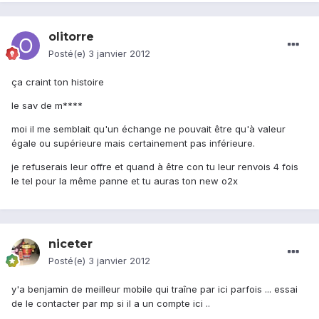
olitorre
Posté(e)
3 janvier 2012
ça craint ton histoire
le sav de m****
moi il me semblait qu'un échange ne pouvait être qu'à valeur
égale ou supérieure mais certainement pas inférieure.
je refuserais leur offre et quand à être con tu leur renvois 4 fois
le tel pour la même panne et tu auras ton new o2x
niceter
Posté(e)
3 janvier 2012
y'a benjamin de meilleur mobile qui traîne par ici parfois ... essai
de le contacter par mp si il a un compte ici ..