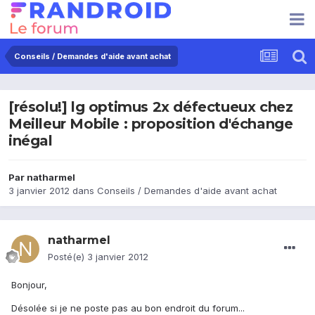
Conseils / Demandes d'aide avant achat
[résolu!] lg optimus 2x défectueux chez
Meilleur Mobile : proposition d'échange
inégal
Par
natharmel
3 janvier 2012
dans
Conseils / Demandes d'aide avant achat
natharmel
Posté(e)
3 janvier 2012
Bonjour,
Désolée si je ne poste pas au bon endroit du forum...