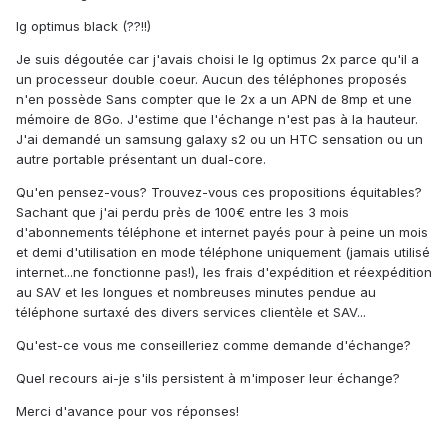
lg optimus black (??!!)
Je suis dégoutée car j'avais choisi le lg optimus 2x parce qu'il a
un processeur double coeur. Aucun des téléphones proposés
n'en possède Sans compter que le 2x a un APN de 8mp et une
mémoire de 8Go. J'estime que l'échange n'est pas à la hauteur.
J'ai demandé un samsung galaxy s2 ou un HTC sensation ou un
autre portable présentant un dual-core.
Qu'en pensez-vous? Trouvez-vous ces propositions équitables?
Sachant que j'ai perdu près de 100€ entre les 3 mois
d'abonnements téléphone et internet payés pour à peine un mois
et demi d'utilisation en mode téléphone uniquement (jamais utilisé
internet...ne fonctionne pas!), les frais d'expédition et réexpédition
au SAV et les longues et nombreuses minutes pendue au
téléphone surtaxé des divers services clientèle et SAV...
Qu'est-ce vous me conseilleriez comme demande d'échange?
Quel recours ai-je s'ils persistent à m'imposer leur échange?
Merci d'avance pour vos réponses!