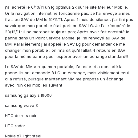
j'ai acheté le 6/10/11 un lg optimus 2x sur le site Meilleur Mobile.
Or la navigation internet ne fonctionne pas. Je l'ai envoyé à mes
frais au SAV de MM le 19/11/11. Après 1 mois de silence, j'ai fini pas
savoir que mon portable était parti au SAV LG. Je l'ai récupéré le
23/12/11 : il ne marchait toujours pas; Après avoir fait constaté la
panne dans un Point Service Mobile, je l'ai renvoyé au SAV de
MM. Parallèlement j'ai appelé le SAV Lg pour demander de me
changer mon portable : on m'a dit qu'il fallait 4 retours en SAV
pour la même panne pour espérer avoir un échange standard!!!
Le SAV de MM a reçu mon portable, l'a testé et a constaté la
panne. Ils ont demandé à LG un échange, mais visiblement ceui-
ci a refusé, puisque maintenant MM me propose un échange
avec l'un des mobiles suivant :
samsung galaxy s I9000
samsung wave 3
HTC deire s noir
HTC radar
Nokia x7 light steel