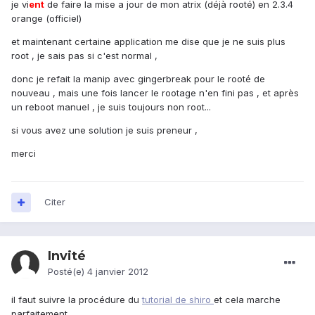
je vi
ent
de faire la mise a jour de mon atrix (déjà rooté) en 2.3.4
orange (officiel)
et maintenant certaine application me dise que je ne suis plus
root , je sais pas si c'est normal ,
donc je refait la manip avec gingerbreak pour le rooté de
nouveau , mais une fois lancer le rootage n'en fini pas , et après
un reboot manuel , je suis toujours non root...
si vous avez une solution je suis preneur ,
merci
Citer
Invité
Posté(e)
4 janvier 2012
il faut suivre la procédure du
tutorial de shiro
et cela marche
parfaitement.