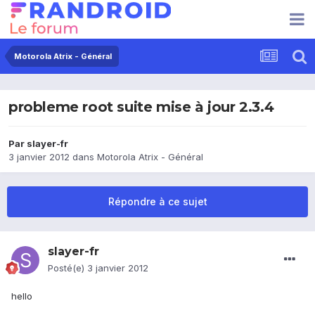
Motorola Atrix - Général
probleme root suite mise à jour 2.3.4
Par
slayer-fr
3 janvier 2012
dans
Motorola Atrix - Général
Répondre à ce sujet
slayer-fr
Posté(e)
3 janvier 2012
hello