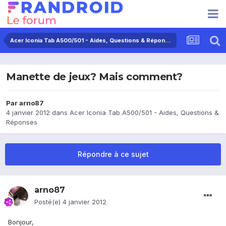
Acer Iconia Tab A500/501 - Aides, Questions & Réponses
Manette de jeux? Mais comment?
Par
arno87
4 janvier 2012
dans
Acer Iconia Tab A500/501 - Aides, Questions &
Réponses
Répondre à ce sujet
arno87
Posté(e)
4 janvier 2012
Bonjour,