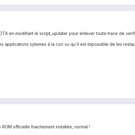
TA en modifiant le script_updater pour enlever toute trace de veri
applications sytemes à la con vu qu'il est impossible de les restaur
 ROM officielle fraichement installée, normal !