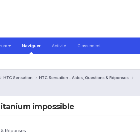
orum
Naviguer
Activité
Classement
HTC Sensation
HTC Sensation - Aides, Questions & Réponses
Titanium impossible
s & Réponses