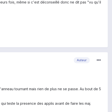
usieurs fois, même si c'est déconseillé donc ne dit pas "vu qu'il
Auteur
 l'anneau tournant mais rien de plus ne se passe. Au bout de 5
 qui teste la presence des applis avant de faire les maj.