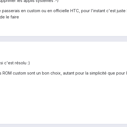
upprimer les applis systèmes :-)
e passerais en custom ou en officielle HTC, pour l'instant c'est juste 
e le faire
i c'est résolu :)
s ROM custom sont un bon choix, autant pour la simplicité que pour l