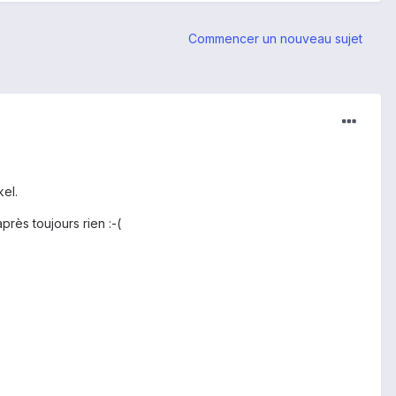
Commencer un nouveau sujet
el.
près toujours rien :-(