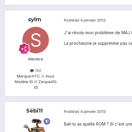
sylm
Posté(e)
4 janvier 2012
J'ai résolu mon problème de MAJ O
La prochaione je supprimme pas ces 
Membre
192
Marque:
HTC // Asus
Modèle:
10 // Zenpad10
3S
Sébi11
Posté(e)
4 janvier 2012
Bah tu as quelle ROM ? SI c'est une