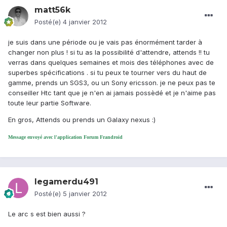
matt56k
Posté(e)
4 janvier 2012
je suis dans une période ou je vais pas énormément tarder à
changer non plus ! si tu as la possibilité d'attendre, attends !! tu
verras dans quelques semaines et mois des téléphones avec de
superbes spécifications . si tu peux te tourner vers du haut de
gamme, prends un SGS3, ou un Sony ericsson. je ne peux pas te
conseiller Htc tant que je n'en ai jamais possèdé et je n'aime pas
toute leur partie Software.
En gros, Attends ou prends un Galaxy nexus :)
Message envoyé avec l'application Forum Frandroid
legamerdu491
Posté(e)
5 janvier 2012
Le arc s est bien aussi ?