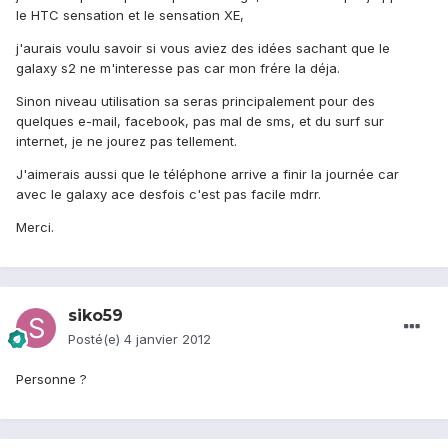
le HTC sensation et le sensation XE,
j'aurais voulu savoir si vous aviez des idées sachant que le
galaxy s2 ne m'interesse pas car mon frére la déja.
Sinon niveau utilisation sa seras principalement pour des
quelques e-mail, facebook, pas mal de sms, et du surf sur
internet, je ne jourez pas tellement.
J'aimerais aussi que le téléphone arrive a finir la journée car
avec le galaxy ace desfois c'est pas facile mdrr.
Merci.
siko59
Posté(e)
4 janvier 2012
Personne ?