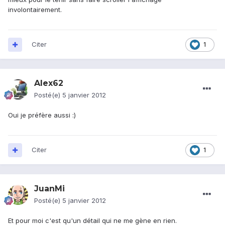
involontairement.
Citer
1
Alex62
Posté(e)
5 janvier 2012
Oui je préfère aussi :)
Citer
1
JuanMi
Posté(e)
5 janvier 2012
Et pour moi c'est qu'un détail qui ne me gène en rien.