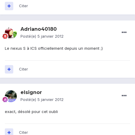
Citer
Adriano40180
Posté(e)
5 janvier 2012
Le nexus S à ICS officiellement depuis un moment ;)
Citer
elsignor
Posté(e)
5 janvier 2012
exact, désolé pour cet oubli
Citer