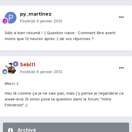
py_martinez
Posté(e)
9 janvier 2012
Sébi a bien résumé ! :) Question naive : Comment être averti
moins que 12 heures après :( de vos réponses ?
Sébi11
Posté(e)
9 janvier 2012
Merci :)
Heu là comme ça je ne sais pas, mais j'y pense je regarderai ce
week-end. Et sinon pose ta question dans le forum "Votre
FrAndroid" ;)
Archivé