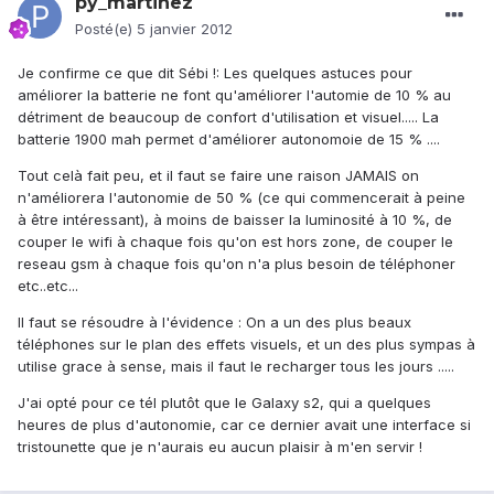
py_martinez
Posté(e)
5 janvier 2012
Je confirme ce que dit Sébi !: Les quelques astuces pour
améliorer la batterie ne font qu'améliorer l'automie de 10 % au
détriment de beaucoup de confort d'utilisation et visuel..... La
batterie 1900 mah permet d'améliorer autonomoie de 15 % ....
Tout celà fait peu, et il faut se faire une raison JAMAIS on
n'améliorera l'autonomie de 50 % (ce qui commencerait à peine
à être intéressant), à moins de baisser la luminosité à 10 %, de
couper le wifi à chaque fois qu'on est hors zone, de couper le
reseau gsm à chaque fois qu'on n'a plus besoin de téléphoner
etc..etc...
Il faut se résoudre à l'évidence : On a un des plus beaux
téléphones sur le plan des effets visuels, et un des plus sympas à
utilise grace à sense, mais il faut le recharger tous les jours .....
J'ai opté pour ce tél plutôt que le Galaxy s2, qui a quelques
heures de plus d'autonomie, car ce dernier avait une interface si
tristounette que je n'aurais eu aucun plaisir à m'en servir !