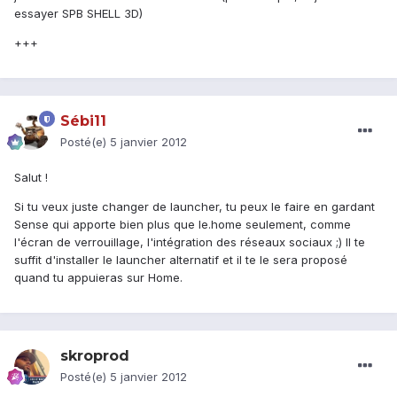
essayer SPB SHELL 3D)
+++
Sébi11
Posté(e)
5 janvier 2012
Salut !
Si tu veux juste changer de launcher, tu peux le faire en gardant
Sense qui apporte bien plus que le.home seulement, comme
l'écran de verrouillage, l'intégration des réseaux sociaux ;) Il te
suffit d'installer le launcher alternatif et il te le sera proposé
quand tu appuieras sur Home.
skroprod
Posté(e)
5 janvier 2012