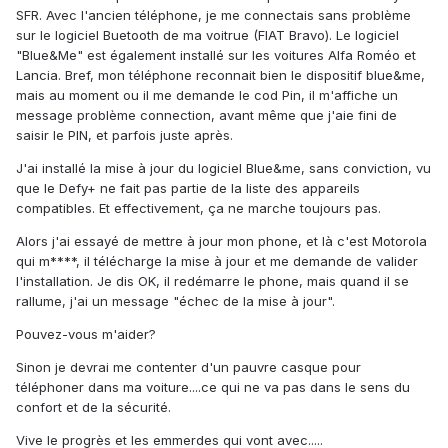
SFR. Avec l'ancien téléphone, je me connectais sans problème
sur le logiciel Buetooth de ma voitrue (FIAT Bravo). Le logiciel
"Blue&Me" est également installé sur les voitures Alfa Roméo et
Lancia. Bref, mon téléphone reconnait bien le dispositif blue&me,
mais au moment ou il me demande le cod Pin, il m'affiche un
message problème connection, avant même que j'aie fini de
saisir le PIN, et parfois juste après.
J'ai installé la mise à jour du logiciel Blue&me, sans conviction, vu
que le Defy+ ne fait pas partie de la liste des appareils
compatibles. Et effectivement, ça ne marche toujours pas.
Alors j'ai essayé de mettre à jour mon phone, et là c'est Motorola
qui m****, il télécharge la mise à jour et me demande de valider
l'installation. Je dis OK, il redémarre le phone, mais quand il se
rallume, j'ai un message "échec de la mise à jour".
Pouvez-vous m'aider?
Sinon je devrai me contenter d'un pauvre casque pour
téléphoner dans ma voiture....ce qui ne va pas dans le sens du
confort et de la sécurité.
Vive le progrès et les emmerdes qui vont avec.....