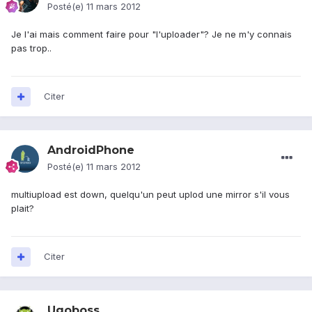
Posté(e)
11 mars 2012
Je l'ai mais comment faire pour "l'uploader"? Je ne m'y connais
pas trop..
Citer
AndroidPhone
Posté(e)
11 mars 2012
multiupload est down, quelqu'un peut uplod une mirror s'il vous
plait?
Citer
Ugoboss