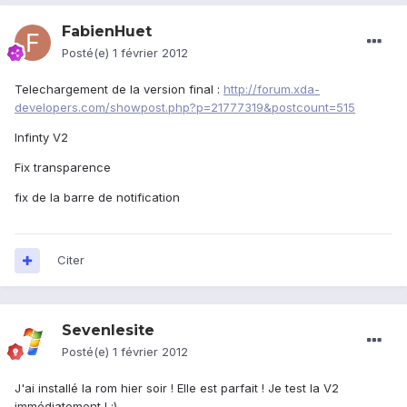
FabienHuet
Posté(e)
1 février 2012
Telechargement de la version final :
http://forum.xda-
developers.com/showpost.php?p=21777319&postcount=515
Infinty V2
Fix transparence
fix de la barre de notification
Citer
Sevenlesite
Posté(e)
1 février 2012
J'ai installé la rom hier soir ! Elle est parfait ! Je test la V2
immédiatement ! :)