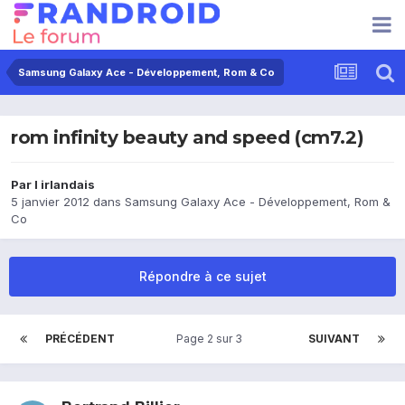
Samsung Galaxy Ace - Développement, Rom & Co
rom infinity beauty and speed (cm7.2)
Par
l irlandais
5 janvier 2012
dans
Samsung Galaxy Ace - Développement, Rom &
Co
Répondre à ce sujet
PRÉCÉDENT
Page 2 sur 3
SUIVANT