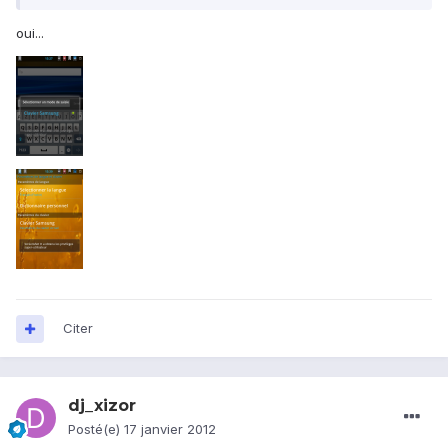
oui...
Citer
dj_xizor
Posté(e)
17 janvier 2012