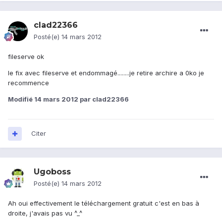
clad22366
Posté(e)
14 mars 2012
fileserve ok
le fix avec fileserve et endommagé........je retire archire a 0ko je
recommence
Modifié
14 mars 2012
par clad22366
Citer
Ugoboss
Posté(e)
14 mars 2012
Ah oui effectivement le téléchargement gratuit c'est en bas à
droite, j'avais pas vu ^_^