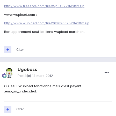
http://www.fileserve.com/file/Wp3z32Z/textfix.zip
www.wupload.com :
http://www.wupload.com/file/2636900952/textfix.zip
Bon apparement seul les liens wupload marchent
Citer
Ugoboss
Posté(e)
14 mars 2012
Oui seul Wupload fonctionne mais c'est payant
:emo_im_undecided:
Citer