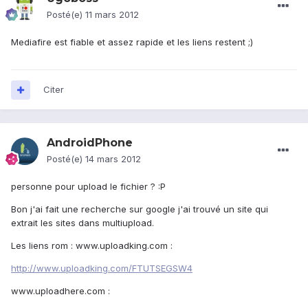
Posté(e)
11 mars 2012
Mediafire est fiable et assez rapide et les liens restent ;)
Citer
AndroidPhone
Posté(e)
14 mars 2012
personne pour upload le fichier ? :P
Bon j'ai fait une recherche sur google j'ai trouvé un site qui
extrait les sites dans multiupload.
Les liens rom : www.uploadking.com :
http://www.uploadking.com/FTUTSEGSW4
www.uploadhere.com :