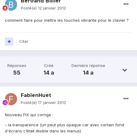
Bertrand Billier
Posté(e)
12 janvier 2012
comment faire pour mettre les touches vibrante pour le clavier ?
Citer
Réponses
Créé
Dernière réponse
55
14 a
14 a
FabienHuet
Posté(e)
17 janvier 2012
Nouveau FIX qui corrige :
- la transparence (un peut plus opaque car avec certain fond
d'écrans c’était illisible dans les menus)