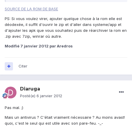
SOURCE DE LA ROM DE BASE
PS: Si vous voulez virer, ajouter quelque chose à la rom elle est
déodexée, il suffit d'ouvrir le zip et d'aller dans systeme/app et
d'ajouter les apk que vous souhaitez puis de réarchiver la rom en
.zip avec 7zip, winrar où autre.
Modifié
7 janvier 2012
par Aredros
Citer
Diaruga
Posté(e)
6 janvier 2012
Pas mal. ;)
Mais un antivirus ? C'était vraiment nécessaire ? Au moins avast!
quoi, c'est le seul qui est utile avec son pare-feu. -_-