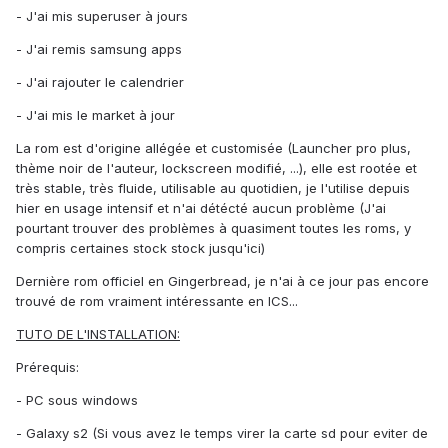
- J'ai mis superuser à jours
- J'ai remis samsung apps
- J'ai rajouter le calendrier
- J'ai mis le market à jour
La rom est d'origine allégée et customisée (Launcher pro plus,
thème noir de l'auteur, lockscreen modifié, ...), elle est rootée et
très stable, très fluide, utilisable au quotidien, je l'utilise depuis
hier en usage intensif et n'ai détécté aucun problème (J'ai
pourtant trouver des problèmes à quasiment toutes les roms, y
compris certaines stock stock jusqu'ici)
Dernière rom officiel en Gingerbread, je n'ai à ce jour pas encore
trouvé de rom vraiment intéressante en ICS...
TUTO DE L'INSTALLATION:
Prérequis:
- PC sous windows
- Galaxy s2 (Si vous avez le temps virer la carte sd pour eviter de