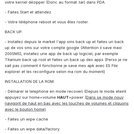
votre kernel dézipper (Donc au format .tar) dans PDA
- Faites Start et attendez
- Votre téléphone reboot et vous êtes rooter.
BACK UP:
- Installez depuis le market l'app sms back up et faites un back
up de vos sms sur votre compte google (Attention il save maxi
200SMS), installez une app de back up logiciel, par exemple
Titanium back up root et faites un back up des apps (Perso je ne
sait pas comment il fonctionne je save mes apk avec ES File
explorer et les reconfigure selon ma rom du moment)
INSTALLATION DE LA ROM:
- Démarer le telephone en mode recoveri (Depuis le mode eteint
appuyez sur home+volume
HAUT
+power (
Dans se mode nouv
navigont de haut en bas avec les touches de volumes et cliquons
avec le bouton home)
- Faites un wipe cache
- Faites un wipe data/factory