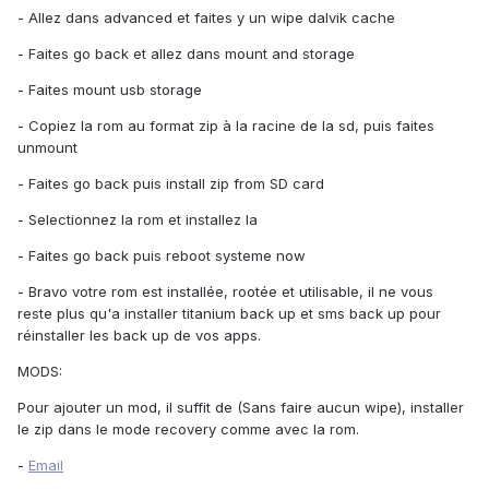
- Allez dans advanced et faites y un wipe dalvik cache
- Faites go back et allez dans mount and storage
- Faites mount usb storage
- Copiez la rom au format zip à la racine de la sd, puis faites
unmount
- Faites go back puis install zip from SD card
- Selectionnez la rom et installez la
- Faites go back puis reboot systeme now
- Bravo votre rom est installée, rootée et utilisable, il ne vous
reste plus qu'a installer titanium back up et sms back up pour
réinstaller les back up de vos apps.
MODS:
Pour ajouter un mod, il suffit de (Sans faire aucun wipe), installer
le zip dans le mode recovery comme avec la rom.
-
Email