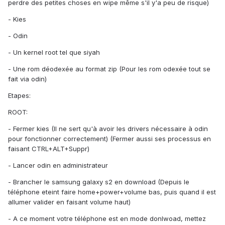
perdre des petites choses en wipe même s'il y'a peu de risque)
- Kies
- Odin
- Un kernel root tel que siyah
- Une rom déodexée au format zip (Pour les rom odexée tout se
fait via odin)
Etapes:
ROOT:
- Fermer kies (Il ne sert qu'à avoir les drivers nécessaire à odin
pour fonctionner correctement) (Fermer aussi ses processus en
faisant CTRL+ALT+Suppr)
- Lancer odin en administrateur
- Brancher le samsung galaxy s2 en download (Depuis le
téléphone eteint faire home+power+volume bas, puis quand il est
allumer valider en faisant volume haut)
- A ce moment votre téléphone est en mode donlwoad, mettez