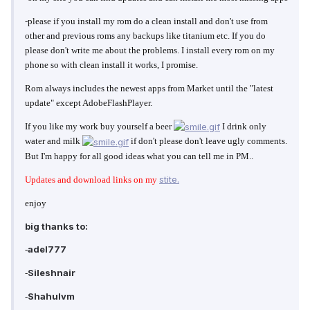
-please if you install my rom do a clean install and don't use from
other and previous roms any backups like titanium etc. If you do
please don't write me about the problems. I install every rom on my
phone so with clean install it works, I promise.
Rom always includes the newest apps from Market until the "latest
update" except AdobeFlashPlayer.
If you like my work buy yourself a beer
I drink only
water and milk
if don't please don't leave ugly comments.
But I'm happy for all good ideas what you can tell me in PM..
stite.
Updates and download links on my
enjoy
big thanks to:
adel777
-
Sileshnair
-
Shahulvm
-