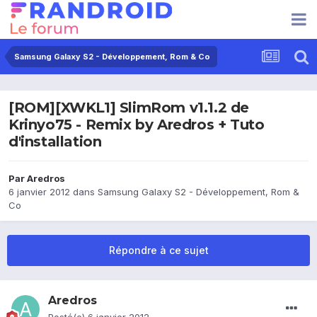
Samsung Galaxy S2 - Développement, Rom & Co
[ROM][XWKL1] SlimRom v1.1.2 de
Krinyo75 - Remix by Aredros + Tuto
d'installation
Par
Aredros
6 janvier 2012
dans
Samsung Galaxy S2 - Développement, Rom &
Co
Répondre à ce sujet
Aredros