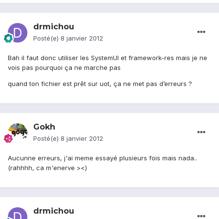
drmichou
Posté(e)
8 janvier 2012
Bah il faut donc utiliser les SystemUI et framework-res mais je ne
vois pas pourquoi ça ne marche pas
quand ton fichier est prêt sur uot, ça ne met pas d’erreurs ?
Gokh
Posté(e)
8 janvier 2012
Aucunne erreurs, j'ai meme essayé plusieurs fois mais nada..
(rahhhh, ca m'enerve ><)
drmichou