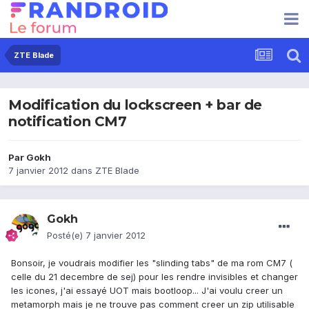
ZTE Blade
Modification du lockscreen + bar de
notification CM7
Par
Gokh
7 janvier 2012
dans
ZTE Blade
Gokh
Posté(e)
7 janvier 2012
Bonsoir, je voudrais modifier les "slinding tabs" de ma rom CM7 (
celle du 21 decembre de sej) pour les rendre invisibles et changer
les icones, j'ai essayé UOT mais bootloop... J'ai voulu creer un
metamorph mais je ne trouve pas comment creer un zip utilisable