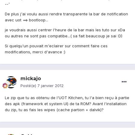
--'
De plus j'ai voulu aussi rendre transparente la bar de notification
avec uot ==> bootloop...
je voudrais aussi centrer l'heure de la bar mais les tuto sur xDa
ou autres ne sont pas compatibe...( sa fait beaucoup je sai :D)
Si quelqu'un pouvait m'eclairer sur comment faire ces
modifications, merci d'avance :)
mickajo
Posté(e)
7 janvier 2012
Le zip que tu as obtenu de l'UOT Kitchen, tu l'a bien reçu à partie
des apk (framework et system UI) de ta ROM? Avant l'installation
du zip, tu as fais les wipes (cache partion + dalvik)?