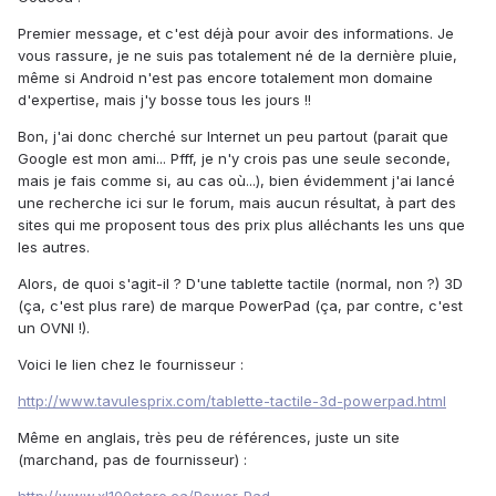
Premier message, et c'est déjà pour avoir des informations. Je
vous rassure, je ne suis pas totalement né de la dernière pluie,
même si Android n'est pas encore totalement mon domaine
d'expertise, mais j'y bosse tous les jours !!
Bon, j'ai donc cherché sur Internet un peu partout (parait que
Google est mon ami... Pfff, je n'y crois pas une seule seconde,
mais je fais comme si, au cas où...), bien évidemment j'ai lancé
une recherche ici sur le forum, mais aucun résultat, à part des
sites qui me proposent tous des prix plus alléchants les uns que
les autres.
Alors, de quoi s'agit-il ? D'une tablette tactile (normal, non ?) 3D
(ça, c'est plus rare) de marque PowerPad (ça, par contre, c'est
un OVNI !).
Voici le lien chez le fournisseur :
http://www.tavulesprix.com/tablette-tactile-3d-powerpad.html
Même en anglais, très peu de références, juste un site
(marchand, pas de fournisseur) :