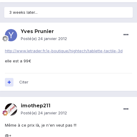
3 weeks later...
Yves Prunier
Posté(e)
24 janvier 2012
http://www.letrader.fr/e-boutique/hightech/tablette-tactile-3d
elle est a 99€
Citer
imothep211
Posté(e)
24 janvier 2012
Même à ce prix là, je n'en veut pas !!!
@+