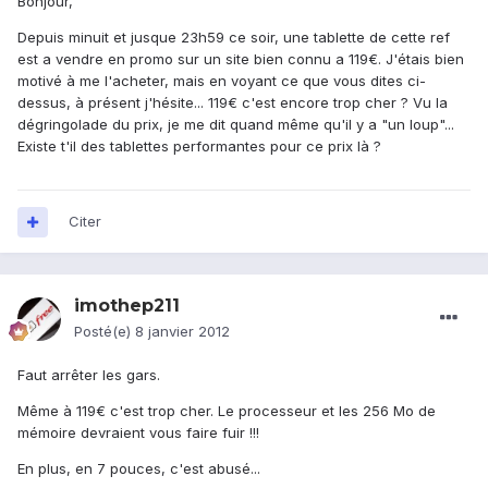
Bonjour,
Depuis minuit et jusque 23h59 ce soir, une tablette de cette ref
est a vendre en promo sur un site bien connu a 119€. J'étais bien
motivé à me l'acheter, mais en voyant ce que vous dites ci-
dessus, à présent j'hésite... 119€ c'est encore trop cher ? Vu la
dégringolade du prix, je me dit quand même qu'il y a "un loup"...
Existe t'il des tablettes performantes pour ce prix là ?
Citer
imothep211
Posté(e)
8 janvier 2012
Faut arrêter les gars.
Même à 119€ c'est trop cher. Le processeur et les 256 Mo de
mémoire devraient vous faire fuir !!!
En plus, en 7 pouces, c'est abusé...