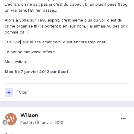
L'écran, on ne sait pas si c'est du capacitif... En plus il pèse 635g,
un vrai tank ! Et j'en passe...
Alors à 369€ sur Tavulesprix, c'est même plus du vol, c'est du
crime organisé !!! (ils portent bien leur nom, j'ai jamais vu des prix
comme çà !!!)
Et a 199$ sur le site américain, c'est encore trop cher...
La bonne mauvaise affaire...
Moi j'éviterai...
Modifié
7 janvier 2012
par Scorf
Citer
Wilson
Posté(e)
8 janvier 2012