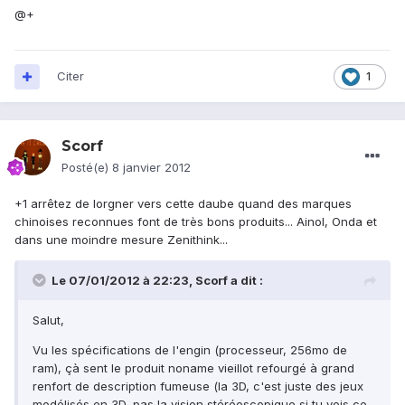
@+
Citer
1
Scorf
Posté(e)
8 janvier 2012
+1 arrêtez de lorgner vers cette daube quand des marques
chinoises reconnues font de très bons produits... Ainol, Onda et
dans une moindre mesure Zenithink...
Le 07/01/2012 à 22:23, Scorf a dit :
Salut,
Vu les spécifications de l'engin (processeur, 256mo de
ram), çà sent le produit noname vieillot refourgé à grand
renfort de description fumeuse (la 3D, c'est juste des jeux
modélisés en 3D, pas la vision stéréoscopique si tu vois ce