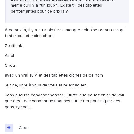
même qu'il y a "un loup"... Existe t'il des tablettes
performantes pour ce prix là ?
A ce prix là, il y a au moins trois marque chinoise reconnues qui
font mieux et moins cher :
Zenithink
Ainol
Onda
avec un vrai suivi et des tablettes dignes de ce nom
Sur ce, libre à vous de vous faire arnaquer...
Sans aucune condescendance... Juste que çà fait chier de voir
que des #### vendent des bouses sur le net pour niquer des
gens sympas...
Citer