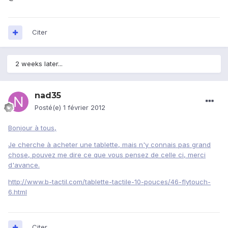
Citer
2 weeks later...
nad35
Posté(e)
1 février 2012
Bonjour à tous,
Je cherche à acheter une tablette, mais n'y connais pas grand
chose, pouvez me dire ce que vous pensez de celle ci, merci
d'avance.
http://www.b-tactil.com/tablette-tactile-10-pouces/46-flytouch-
6.html
Citer