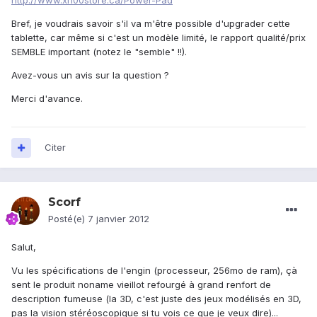
http://www.xl100store.ca/Power-Pad
Bref, je voudrais savoir s'il va m'être possible d'upgrader cette
tablette, car même si c'est un modèle limité, le rapport qualité/prix
SEMBLE important (notez le "semble" !!).
Avez-vous un avis sur la question ?
Merci d'avance.
Citer
Scorf
Posté(e)
7 janvier 2012
Salut,
Vu les spécifications de l'engin (processeur, 256mo de ram), çà
sent le produit noname vieillot refourgé à grand renfort de
description fumeuse (la 3D, c'est juste des jeux modélisés en 3D,
pas la vision stéréoscopique si tu vois ce que je veux dire)...