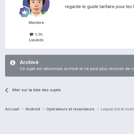
regarde le guide tarifaire pour les t
Membre
3,9k
Lieu
bdx
Archivé
Ce sujet est désormais archivé et ne peut plus recevoir de 
Aller sur la liste des sujets
Accueil
Android
Opérateurs et revendeurs
Lequel est le mo