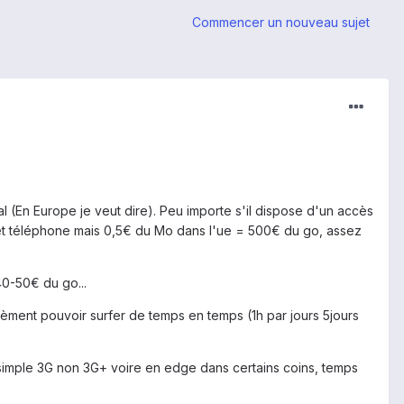
Commencer un nouveau sujet
al (En Europe je veut dire). Peu importe s'il dispose d'un accès
 et téléphone mais 0,5€ du Mo dans l'ue = 500€ du go, assez
40-50€ du go...
rèment pouvoir surfer de temps en temps (1h par jours 5jours
 simple 3G non 3G+ voire en edge dans certains coins, temps