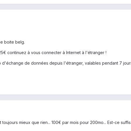
ne boite belg.
 25€ continuez à vous connecter à Internet à l'étranger !
d'échange de données depuis l'étranger, valables pendant 7 jours,
st toujours mieux que rien... 100€ par mois pour 200mo... Est-ce su