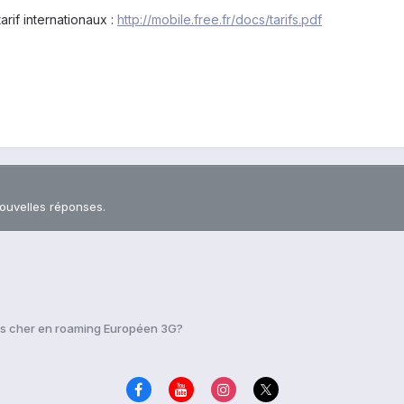
arif internationaux :
http://mobile.free.fr/docs/tarifs.pdf
nouvelles réponses.
ins cher en roaming Européen 3G?