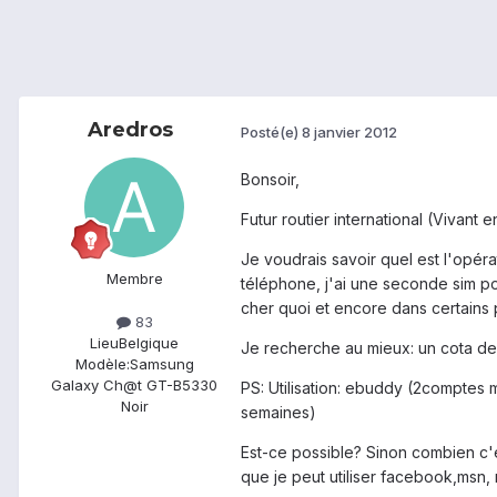
Aredros
Posté(e)
8 janvier 2012
Bonsoir,
Futur routier international (Vivant 
Je voudrais savoir quel est l'opéra
Membre
téléphone, j'ai une seconde sim p
cher quoi et encore dans certains
83
Lieu
Belgique
Je recherche au mieux: un cota de 
Modèle:
Samsung
Galaxy Ch@t GT-B5330
PS: Utilisation: ebuddy (2comptes 
Noir
semaines)
Est-ce possible? Sinon combien c'
que je peut utiliser facebook,msn, m