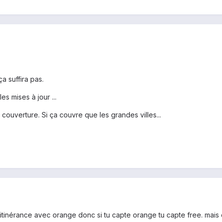
ça suffira pas.
les mises à jour ...
 couverture. Si ça couvre que les grandes villes...
'itinérance avec orange donc si tu capte orange tu capte free. mais c