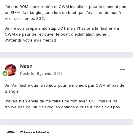
j'ai une ROM stock rootée et CWM installé et pour le moment pas
ce #!**! du triangle jaune lors du boot que j'avais eu du mal à
virer sur mon ex SG2.
Je me suis preparé mon zip UOT mais j'hesite à le flasher via
CWM de peur de retrouver le point d'exlamation jaune ...
J'attends votre avis merci :)
Nsan
Posté(e)
8 janvier 2012
Je n'ai flashé que la romow pour le moment par CWM et pas de
triangle.
J'avais bien envie de me faire une rom avec UOT mais je ne
trouve pas ça intuitif avec les options qu'il faut choisir ou pas ....