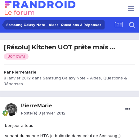
Samsung Galaxy Note - Aides, Questions & Réponses
[Résolu] Kitchen UOT prête mais ...
UOT CWM
Par
PierreMarie
8 janvier 2012
dans
Samsung Galaxy Note - Aides, Questions &
Réponses
PierreMarie
Posté(e)
8 janvier 2012
bonjour à tous
venant du monde HTC je balbutie dans celui de Samsung ;)