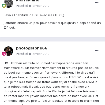
PierreMarie
Posté(e)
8 janvier 2012
j'avais l habitude d'UOT avec mes HTC ;)
j'attends encore un peu pour savoir si quelqu'un a deja flaché un
ZIP uot...
photographe66
Posté(e)
8 janvier 2012
UOT kitchen est faite pour modifier l'apparence avec ton
framework ou un theme? Normalement tu n'auras pas de soucis
de boot car meme avec un framework different il te diras qu'il
n'est pas bon, enfin moi quand 'j'avais mon HTC DZ c'est arrivé
que je me suis trompé de framework et j'ai flashé avec CWM le
tel a reboot mais il avait qqs bug donc remis le framework
d'origine et c'était reparti. Sur le GNote je l'ai fait une fois avant
de rooter mon tel j'avais modifier ma barre de notif avec UOT et
un theme .apk. Au pire tu fais un backup et tu teste tu craint rien