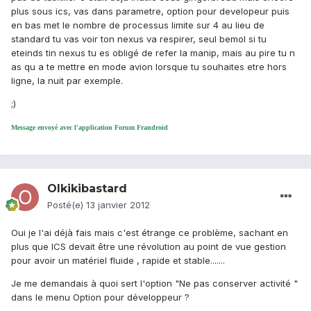
plus sous ics, vas dans parametre, option pour developeur puis
en bas met le nombre de processus limite sur 4 au lieu de
standard tu vas voir ton nexus va respirer, seul bemol si tu
eteinds tin nexus tu es obligé de refer la manip, mais au pire tu n
as qu a te mettre en mode avion lorsque tu souhaites etre hors
ligne, la nuit par exemple.
;)
Message envoyé avec l'application Forum Frandroid
Olkikibastard
Posté(e)
13 janvier 2012
Oui je l'ai déjà fais mais c'est étrange ce problème, sachant en
plus que ICS devait être une révolution au point de vue gestion
pour avoir un matériel fluide , rapide et stable.......
Je me demandais à quoi sert l'option "Ne pas conserver activité "
dans le menu Option pour développeur ?