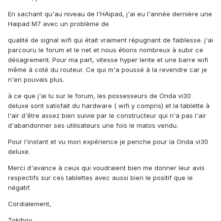
En sachant qu'au niveau de l'HAipad, j'ai eu l'année dernière une
Haipad M7 avec un problème de
qualité de signal wifi qui était vraiment répugnant de faiblesse. j'ai
parcouru le forum et le net et nous étions nombreux à subir ce
désagrement. Pour ma part, vitesse hyper lente et une barre wifi
même à coté du routeur. Ce qui m'a poussé à la revendre car je
n'en pouvais plus.
à ce que j'ai lu sur le forum, les possesseurs de Onda vi30
deluxe sont satisfait du hardware ( wifi y compris) et la tablette à
l'air d'être assez bien suivie par le constructeur qui n'a pas l'air
d'abandonner ses utilisateurs une fois le matos vendu.
Pour l'instant et vu mon expérience je penche pour la Onda vi30
deluxe.
Merci d'avance à ceux qui voudraient bien me donner leur avis
respectifs sur ces tablettes avec aussi bien le positif que le
négatif.
Cordialement,
Tokiboy.