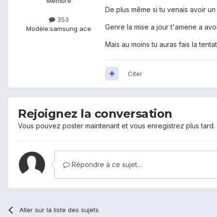
Membre
De plus même si tu venais avoir un 
353
Genre la mise a jour t'amene a avo
Modèle:
samsung ace
Mais au moins tu auras fais la tentat
Citer
Rejoignez la conversation
Vous pouvez poster maintenant et vous enregistrez plus tard
Répondre à ce sujet…
Aller sur la liste des sujets