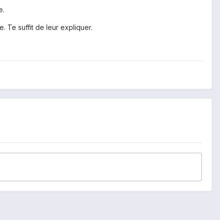
e.
 Te suffit de leur expliquer.