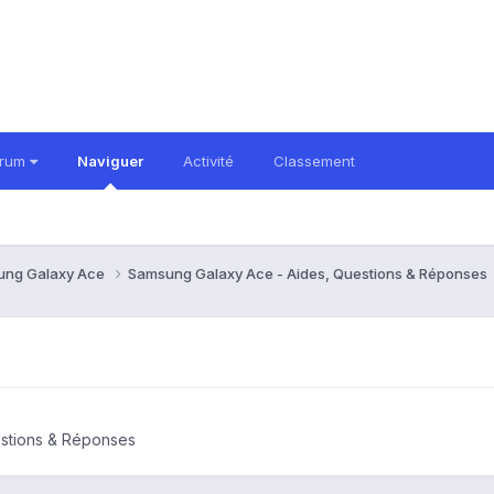
orum
Naviguer
Activité
Classement
ung Galaxy Ace
Samsung Galaxy Ace - Aides, Questions & Réponses
stions & Réponses