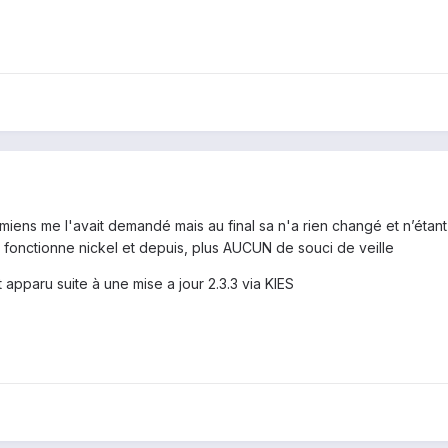
miens me l'avait demandé mais au final sa n'a rien changé et n’étant p
onctionne nickel et depuis, plus AUCUN de souci de veille
 apparu suite à une mise a jour 2.3.3 via KIES