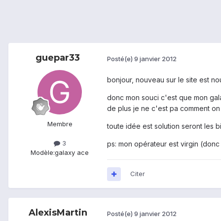
guepar33
Posté(e)
9 janvier 2012
bonjour, nouveau sur le site est n
donc mon souci c'est que mon galaxy
de plus je ne c'est pa comment on 
Membre
toute idée est solution seront les 
3
ps: mon opérateur est virgin (don
Modèle:
galaxy ace
Citer
AlexisMartin
Posté(e)
9 janvier 2012