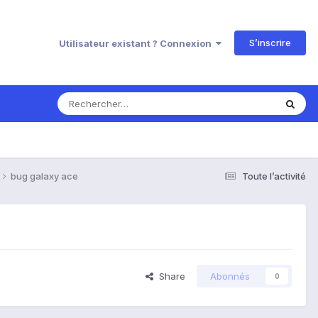
S’inscrire
Utilisateur existant ? Connexion
bug galaxy ace
Toute l’activité
Share
Abonnés
0