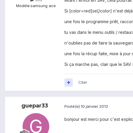
Avant l'envoi en SAV, cela pourrait
Modèle:
samsung ace
Si [color=red]se[/color] n'est déjà 
une fois le programme prêt, raccord
tu vas dans le menu outils / restaur
n'oublies pas de faire la sauvegar
une fois la récup faite, mise à jour 
Si ça marche pas, clair que le SAV 
Citer
guepar33
Posté(e)
10 janvier 2012
bonjour est merci pour c'est expl