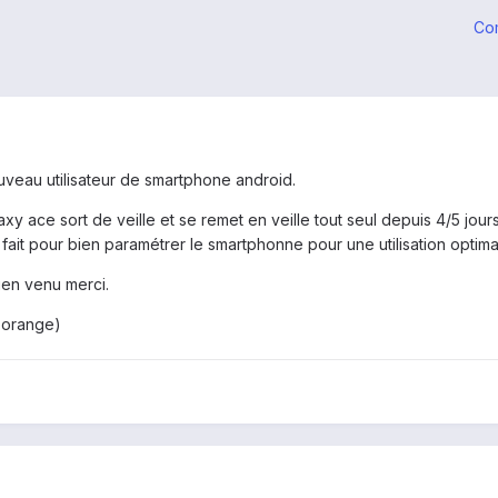
Co
ouveau utilisateur de smartphone android.
 ace sort de veille et se remet en veille tout seul depuis 4/5 jours 
fait pour bien paramétrer le smartphonne pour une utilisation opti
bien venu merci.
c orange)