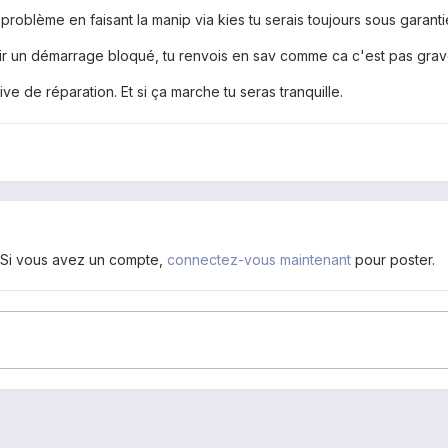
problème en faisant la manip via kies tu serais toujours sous garanti
ir un démarrage bloqué, tu renvois en sav comme ca c'est pas grave.
ive de réparation. Et si ça marche tu seras tranquille.
. Si vous avez un compte,
connectez-vous maintenant
pour poster.