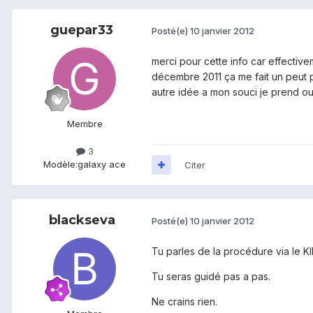
guepar33
Posté(e)
10 janvier 2012
merci pour cette info car effectiv
décembre 2011 ça me fait un peut pe
autre idée a mon souci je prend ou 
Membre
3
Modèle:
galaxy ace
Citer
blackseva
Posté(e)
10 janvier 2012
Tu parles de la procédure via le K
Tu seras guidé pas a pas.
Ne crains rien.