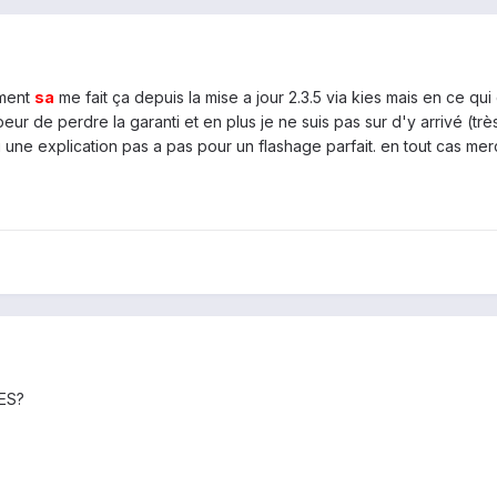
ement
sa
me fait ça depuis la mise a jour 2.3.5 via kies mais en ce q
ur de perdre la garanti et en plus je ne suis pas sur d'y arrivé (très
une explication pas a pas pour un flashage parfait. en tout cas merc
IES?