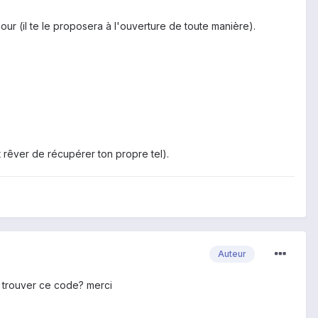
 jour (il te le proposera à l'ouverture de toute manière).
t rêver de récupérer ton propre tel).
Auteur
u trouver ce code? merci