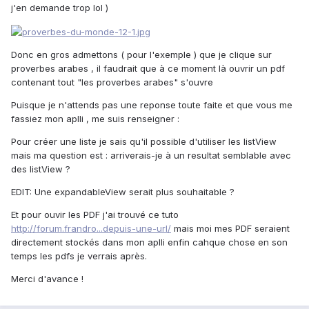
j'en demande trop lol )
Donc en gros admettons ( pour l'exemple ) que je clique sur
proverbes arabes , il faudrait que à ce moment là ouvrir un pdf
contenant tout "les proverbes arabes" s'ouvre
Puisque je n'attends pas une reponse toute faite et que vous me
fassiez mon aplli , me suis renseigner :
Pour créer une liste je sais qu'il possible d'utiliser les listView
mais ma question est : arriverais-je à un resultat semblable avec
des listView ?
EDIT: Une expandableView serait plus souhaitable ?
Et pour ouvir les PDF j'ai trouvé ce tuto
http://forum.frandro...depuis-une-url/
mais moi mes PDF seraient
directement stockés dans mon aplli enfin cahque chose en son
temps les pdfs je verrais après.
Merci d'avance !